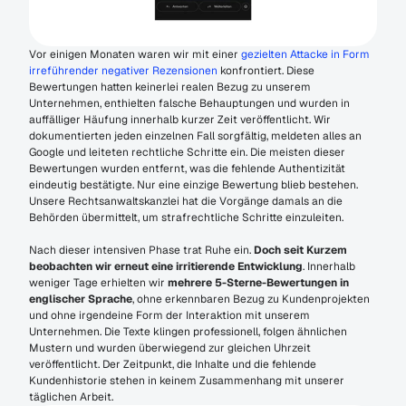
Vor einigen Monaten waren wir mit einer 
gezielten Attacke in Form 
irreführender negativer Rezensionen 
konfrontiert. Diese 
Bewertungen hatten keinerlei realen Bezug zu unserem 
Unternehmen, enthielten falsche Behauptungen und wurden in 
auffälliger Häufung innerhalb kurzer Zeit veröffentlicht. Wir 
dokumentierten jeden einzelnen Fall sorgfältig, meldeten alles an 
Google und leiteten rechtliche Schritte ein. Die meisten dieser 
Bewertungen wurden entfernt, was die fehlende Authentizität 
eindeutig bestätigte. Nur eine einzige Bewertung blieb bestehen. 
Unsere Rechtsanwaltskanzlei hat die Vorgänge damals an die 
Behörden übermittelt, um strafrechtliche Schritte einzuleiten.
Nach dieser intensiven Phase trat Ruhe ein. 
Doch seit Kurzem 
beobachten wir erneut eine irritierende Entwicklung
. Innerhalb 
weniger Tage erhielten wir 
mehrere 5-Sterne-Bewertungen in 
englischer Sprache
, ohne erkennbaren Bezug zu Kundenprojekten 
und ohne irgendeine Form der Interaktion mit unserem 
Unternehmen. Die Texte klingen professionell, folgen ähnlichen 
Mustern und wurden überwiegend zur gleichen Uhrzeit 
veröffentlicht. Der Zeitpunkt, die Inhalte und die fehlende 
Kundenhistorie stehen in keinem Zusammenhang mit unserer 
täglichen Arbeit.