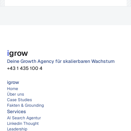
i
grow
Deine Growth Agency für skalierbaren Wachstum
+43 1 435 100 4
igrow
Home
Über 
uns
Case Studies
Fakten & Grounding
Services
AI Search Agentur
Linkedin Thought 
Leadership