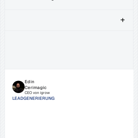
Verwandte
Beiträge
Edin 
Cerimagic
CEO von igrow
LEADGENERIERUNG