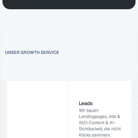
UNSER GROWTH SERVICE
Growth
as
a
Service
Leads
Wir bauen 
Landingpages, Ads & 
SEO-Content & KI-
Sichtbarkeit, die nicht 
Klicks sammeln, 