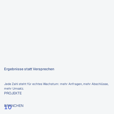
Ergebnisse statt Versprechen
Die
Strategie
funktioniert.
Jede Zahl steht für echtes Wachstum: mehr Anfragen, mehr Abschlüsse, 
mehr Umsatz.
PROJEKTE
Neuer Termin aus USA
10
BRANCHEN