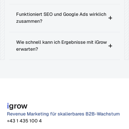
Funktioniert SEO und Google Ads wirklich 
zusammen?
Wie schnell kann ich Ergebnisse mit iGrow 
erwarten?
i
grow
Revenue Marketing für skalierbares B2B-Wachstum
+43 1 435 100 4