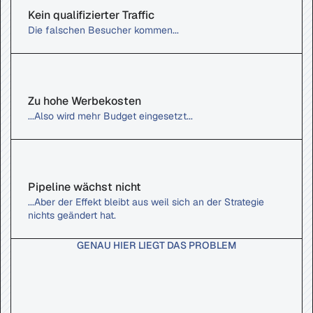
Kein qualifizierter Traffic
Die falschen Besucher kommen...
Zu hohe Werbekosten
...Also wird mehr Budget eingesetzt...
Pipeline wächst nicht
...Aber der Effekt bleibt aus weil sich an der Strategie 
nichts geändert hat.
GENAU HIER LIEGT DAS PROBLEM
Das
Problem
sitzt
nicht
im
Budget.
Es
sitzt
im
System.