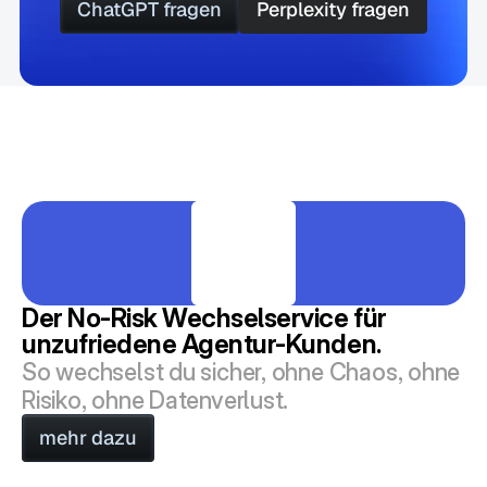
ChatGPT fragen
Perplexity fragen
ChatGPT fragen
Perplexity fragen
Der No-Risk Wechselservice für 
unzufriedene Agentur-Kunden.
So wechselst du sicher, ohne Chaos, ohne 
Risiko, ohne Datenverlust.
mehr dazu
mehr dazu