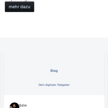
mehr dazu
mehr dazu
Blog
grow
digital.
Dein digitaler Ratgeber
Edin