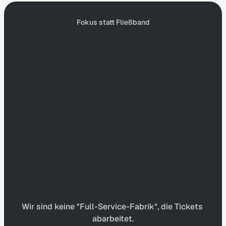
Fokus statt Fließband
Wir
arbeiten
mit
ausgewählten
Unternehmen
Wir sind keine "Full-Service-Fabrik", die Tickets 
abarbeitet.