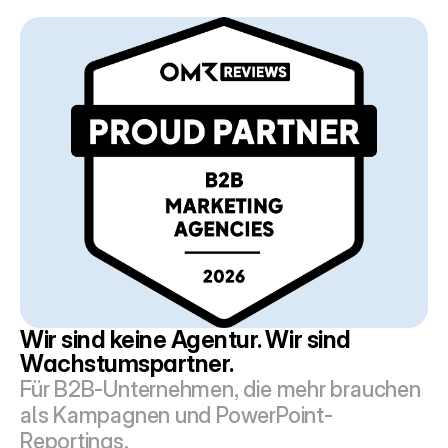
Wir sind keine Agentur. Wir sind 
Wachstumspartner.
Für B2B-Unternehmen, die mehr brauchen 
als Kampagnen und PowerPoint-
Reportings.