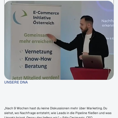
UNSERE DNA
Planbarer
Umsatz.
Kein
Agentur-Theater.
„Nach 9 Wochen hast du keine Diskussionen mehr über Marketing. Du 
siehst, wo Nachfrage entsteht, wie Leads in die Pipeline fließen und was 
Umsatz bringt. Genau das liefern wir.“ – Edin Cerimagic, CEO