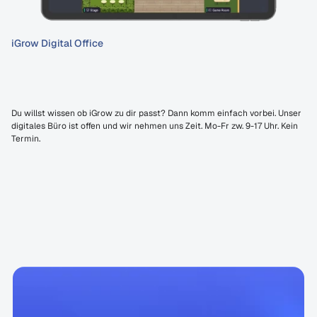
iGrow Digital Office
Wir
haben
eine
offene
Tür.
Auch
digital.
Du willst wissen ob iGrow zu dir passt? Dann komm einfach vorbei. Unser 
digitales Büro ist offen und wir nehmen uns Zeit. Mo-Fr zw. 9-17 Uhr. Kein 
Termin.
Office jetzt beitreten