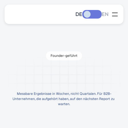
DE
EN
Founder-geführt
Sichtbarkeit.
Pipeline.
In
Wochen,
nicht
Monaten.
Messbare Ergebnisse in Wochen, nicht Quartalen. Für B2B-
Unternehmen, die aufgehört haben, auf den nächsten Report zu 
warten.