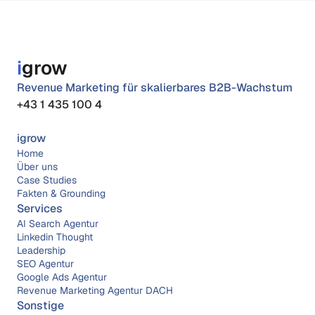
i
grow
Revenue Marketing für skalierbares B2B-Wachstum
+43 1 435 100 4
igrow
Home
Über 
uns
Case Studies
Fakten & Grounding
Services
AI Search Agentur
Linkedin Thought 
Leadership
SEO Agentur
Google Ads Agentur
Revenue Marketing Agentur DACH
Sonstige