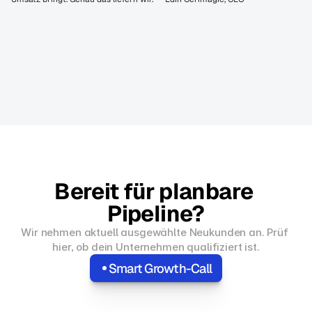
Bereit für planbare 
Pipeline?
Wir nehmen aktuell ausgewählte Neukunden an. Prüf 
hier, ob dein Unternehmen qualifiziert ist.
Smart Growth-Call