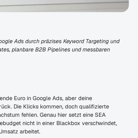
oogle Ads durch präzises Keyword Targeting und 
tes, planbare B2B Pipelines und messbaren 
ende Euro in Google Ads, aber deine 
ück. Die Klicks kommen, doch qualifizierte 
chstum fehlen. Genau hier setzt eine SEA 
ebudget nicht in einer Blackbox verschwindet, 
Umsatz arbeitet.