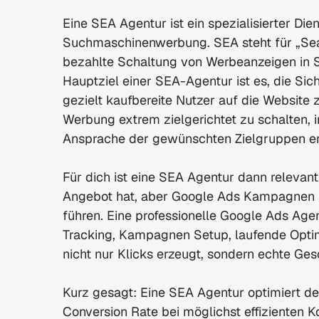
Eine SEA Agentur ist ein spezialisierter Diens
Suchmaschinenwerbung. SEA steht für „Sear
bezahlte Schaltung von Werbeanzeigen in 
Hauptziel einer SEA-Agentur ist es, die Si
gezielt kaufbereite Nutzer auf die Website
Werbung extrem zielgerichtet zu schalten, 
Ansprache der gewünschten Zielgruppen er
Für dich ist eine SEA Agentur dann relevan
Angebot hat, aber Google Ads Kampagnen nic
führen. Eine professionelle Google Ads Age
Tracking, Kampagnen Setup, laufende Opti
nicht nur Klicks erzeugt, sondern echte Ge
Kurz gesagt: Eine SEA Agentur optimiert 
Conversion Rate bei möglichst effizienten Kos