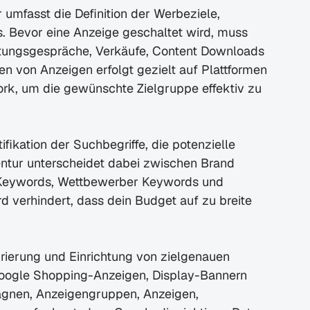
umfasst die Definition der Werbeziele, 
 Bevor eine Anzeige geschaltet wird, muss 
atungsgespräche, Verkäufe, Content Downloads 
en von Anzeigen erfolgt gezielt auf Plattformen 
rk, um die gewünschte Zielgruppe effektiv zu 
ikation der Suchbegriffe, die potenzielle 
ntur unterscheidet dabei zwischen Brand 
Keywords, Wettbewerber Keywords und 
d verhindert, dass dein Budget auf zu breite 
erung und Einrichtung von zielgenauen 
oogle Shopping-Anzeigen, Display-Bannern 
nen, Anzeigengruppen, Anzeigen, 