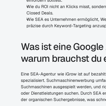
einfordern solltest.
Wie du ROI nicht an Klicks misst, sondern
Closed Deals.
Wie SEA es Unternehmen ermöglicht, Wer
präzise durch Keyword-Targeting anzus
Was ist eine Google
warum brauchst du 
Eine SEA-Agentur wie iGrow ist auf bezahl
spezialisiert. Suchmaschinenwerbung umfass
Suchmaschinen ausgespielt werden, und rich
oder Dienstleistungen suchen. Durch SEA er
der organischen Suchergebnisse, was schne