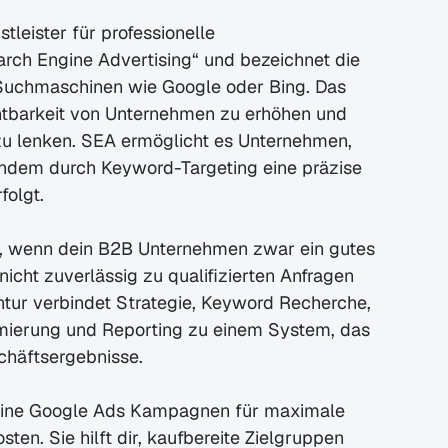
tleister für professionelle 
ch Engine Advertising“ und bezeichnet die 
Suchmaschinen wie Google oder Bing. Das 
chtbarkeit von Unternehmen zu erhöhen und 
 zu lenken. SEA ermöglicht es Unternehmen, 
indem durch Keyword-Targeting eine präzise 
folgt.
t, wenn dein B2B Unternehmen zwar ein gutes 
ht zuverlässig zu qualifizierten Anfragen 
ntur verbindet Strategie, Keyword Recherche, 
mierung und Reporting zu einem System, das 
schäftsergebnisse.
deine Google Ads Kampagnen für maximale 
ten. Sie hilft dir, kaufbereite Zielgruppen 