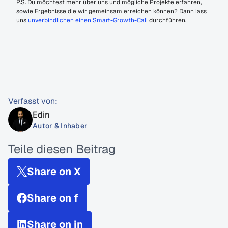
P.S. Du möchtest mehr über uns und mögliche Projekte erfahren, 
sowie Ergebnisse die wir gemeinsam erreichen können? Dann lass 
uns 
unverbindlichen einen Smart-Growth-Call 
durchführen.
Verfasst von:
Edin
Autor & Inhaber
Teile diesen Beitrag
Share on X
Share on f
Share on in