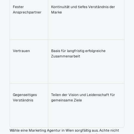
Fester 
Kontinuität und tiefes Verständnis der 
Ansprechpartner
Marke
Vertrauen
Basis für langfristig erfolgreiche 
Zusammenarbeit
Gegenseitiges 
Teilen der Vision und Leidenschaft für 
Verständnis
gemeinsame Ziele
Wähle eine Marketing Agentur in Wien sorgfältig aus. Achte nicht 