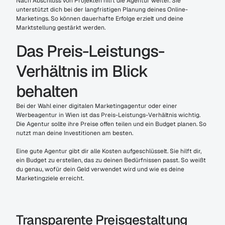
Nach Abschluss von Projekten hilft die Agentur weiter. Sie 
unterstützt dich bei der langfristigen Planung deines Online-
Marketings. So können dauerhafte Erfolge erzielt und deine 
Marktstellung gestärkt werden.
Das Preis-Leistungs-
Verhältnis im Blick 
behalten
Bei der Wahl einer digitalen Marketingagentur oder einer 
Werbeagentur in Wien ist das Preis-Leistungs-Verhältnis wichtig. 
Die Agentur sollte ihre Preise offen teilen und ein Budget planen. So 
nutzt man deine Investitionen am besten.
Eine gute Agentur gibt dir alle Kosten aufgeschlüsselt. Sie hilft dir, 
ein Budget zu erstellen, das zu deinen Bedürfnissen passt. So weißt 
du genau, wofür dein Geld verwendet wird und wie es deine 
Marketingziele erreicht.
Transparente Preisgestaltung 