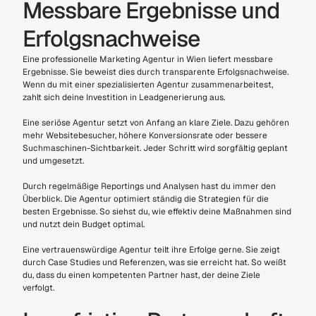
Messbare Ergebnisse und 
Erfolgsnachweise
Eine professionelle Marketing Agentur in Wien liefert messbare 
Ergebnisse. Sie beweist dies durch transparente Erfolgsnachweise. 
Wenn du mit einer spezialisierten Agentur zusammenarbeitest, 
zahlt sich deine Investition in Leadgenerierung aus.
Eine seriöse Agentur setzt von Anfang an klare Ziele. Dazu gehören 
mehr Websitebesucher, höhere Konversionsrate oder bessere 
Suchmaschinen-Sichtbarkeit. Jeder Schritt wird sorgfältig geplant 
und umgesetzt.
Durch regelmäßige Reportings und Analysen hast du immer den 
Überblick. Die Agentur optimiert ständig die Strategien für die 
besten Ergebnisse. So siehst du, wie effektiv deine Maßnahmen sind 
und nutzt dein Budget optimal.
Eine vertrauenswürdige Agentur teilt ihre Erfolge gerne. Sie zeigt 
durch Case Studies und Referenzen, was sie erreicht hat. So weißt 
du, dass du einen kompetenten Partner hast, der deine Ziele 
verfolgt.