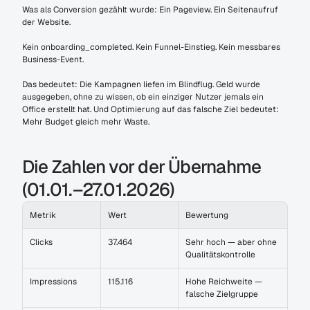
Was als Conversion gezählt wurde: Ein Pageview. Ein Seitenaufruf 
der Website.
Kein onboarding_completed. Kein Funnel-Einstieg. Kein messbares 
Business-Event.
Das bedeutet: Die Kampagnen liefen im Blindflug. Geld wurde 
ausgegeben, ohne zu wissen, ob ein einziger Nutzer jemals ein 
Office erstellt hat. Und Optimierung auf das falsche Ziel bedeutet: 
Mehr Budget gleich mehr Waste.
Die Zahlen vor der Übernahme 
(01.01.–27.01.2026)
Metrik
Wert
Bewertung
Clicks
37.464
Sehr hoch — aber ohne 
Qualitätskontrolle
Impressions
115.116
Hohe Reichweite — 
falsche Zielgruppe