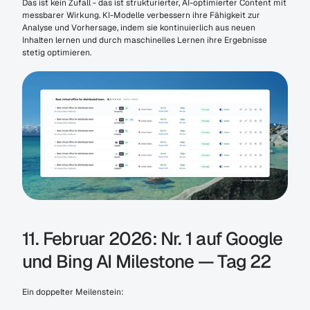
Das ist kein Zufall - das ist strukturierter, AI-optimierter Content mit 
messbarer Wirkung. KI-Modelle verbessern ihre Fähigkeit zur 
Analyse und Vorhersage, indem sie kontinuierlich aus neuen 
Inhalten lernen und durch maschinelles Lernen ihre Ergebnisse 
stetig optimieren.
11. Februar 2026: Nr. 1 auf Google 
und Bing AI Milestone — Tag 22
Ein doppelter Meilenstein: