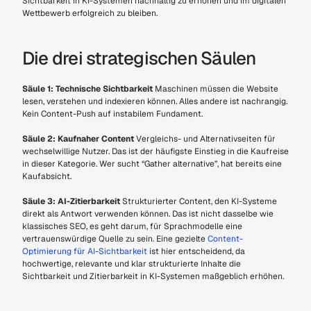
Sichtbarkeit in KI-Systemen nachhaltig zu erhöhen und im digitalen 
Wettbewerb erfolgreich zu bleiben.
Die drei strategischen Säulen
Säule 1: Technische Sichtbarkeit
 Maschinen müssen die Website 
lesen, verstehen und indexieren können. Alles andere ist nachrangig. 
Kein Content-Push auf instabilem Fundament.
Säule 2: Kaufnaher Content
 Vergleichs- und Alternativseiten für 
wechselwillige Nutzer. Das ist der häufigste Einstieg in die Kaufreise 
in dieser Kategorie. Wer sucht “Gather alternative”, hat bereits eine 
Kaufabsicht.
Säule 3: AI-Zitierbarkeit
 Strukturierter Content, den KI-Systeme 
direkt als Antwort verwenden können. Das ist nicht dasselbe wie 
klassisches SEO, es geht darum, für Sprachmodelle eine 
vertrauenswürdige Quelle zu sein. Eine gezielte 
Content-
Optimierung für AI-Sichtbarkeit
 ist hier entscheidend, da 
hochwertige, relevante und klar strukturierte Inhalte die 
Sichtbarkeit und Zitierbarkeit in KI-Systemen maßgeblich erhöhen.