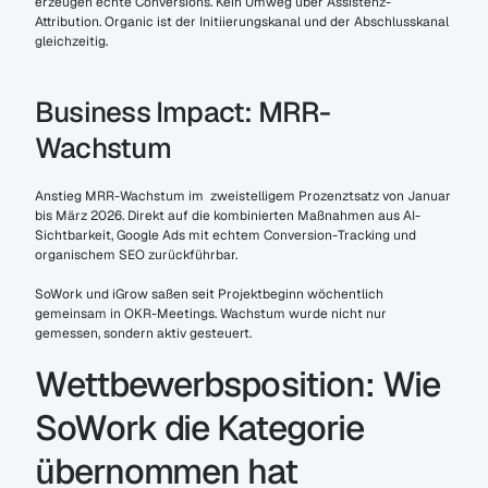
erzeugen echte Conversions. Kein Umweg über Assistenz-
Attribution. Organic ist der Initiierungskanal und der Abschlusskanal 
gleichzeitig.
Business Impact: MRR-
Wachstum
Anstieg MRR-Wachstum im  zweistelligem Prozenztsatz von Januar 
bis März 2026. Direkt auf die kombinierten Maßnahmen aus AI-
Sichtbarkeit, Google Ads mit echtem Conversion-Tracking und 
organischem SEO zurückführbar.
SoWork und iGrow saßen seit Projektbeginn wöchentlich 
gemeinsam in OKR-Meetings. Wachstum wurde nicht nur 
gemessen, sondern aktiv gesteuert.
Wettbewerbsposition: Wie 
SoWork die Kategorie 
übernommen hat