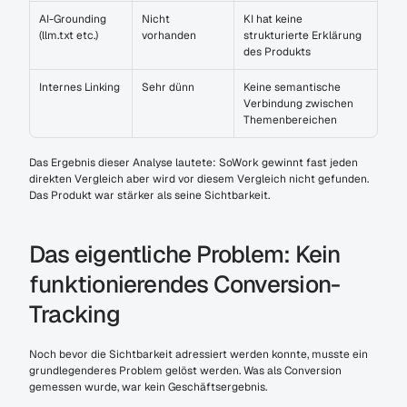
AI-Grounding 
Nicht 
KI hat keine 
(llm.txt etc.)
vorhanden
strukturierte Erklärung 
des Produkts
Internes Linking
Sehr dünn
Keine semantische 
Verbindung zwischen 
Themenbereichen
Das Ergebnis dieser Analyse lautete: SoWork gewinnt fast jeden 
direkten Vergleich aber wird vor diesem Vergleich nicht gefunden. 
Das Produkt war stärker als seine Sichtbarkeit.
Das eigentliche Problem: Kein 
funktionierendes Conversion-
Tracking
Noch bevor die Sichtbarkeit adressiert werden konnte, musste ein 
grundlegenderes Problem gelöst werden. Was als Conversion 
gemessen wurde, war kein Geschäftsergebnis.