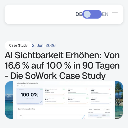
DE
EN
2. Juni 2026
Case Study
AI Sichtbarkeit Erhöhen: Von 
16,6 % auf 100 % in 90 Tagen 
- Die SoWork Case Study