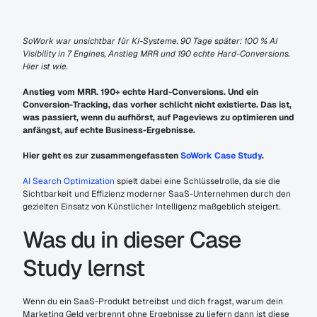
SoWork war unsichtbar für KI-Systeme. 90 Tage später: 100 % AI 
Visibility in 7 Engines, Anstieg MRR und 190 echte Hard-Conversions. 
Hier ist wie.
Anstieg vom MRR. 190+ echte Hard-Conversions. Und ein 
Conversion-Tracking, das vorher schlicht nicht existierte. Das ist, 
was passiert, wenn du aufhörst, auf Pageviews zu optimieren und 
anfängst, auf echte Business-Ergebnisse.
Hier geht es zur zusammengefassten 
SoWork Case Study
.
AI Search Optimization
 spielt dabei eine Schlüsselrolle, da sie die 
Sichtbarkeit und Effizienz moderner SaaS-Unternehmen durch den 
gezielten Einsatz von Künstlicher Intelligenz maßgeblich steigert.
Was du in dieser Case 
Study lernst
Wenn du ein SaaS-Produkt betreibst und dich fragst, warum dein 
Marketing Geld verbrennt ohne Ergebnisse zu liefern dann ist diese 