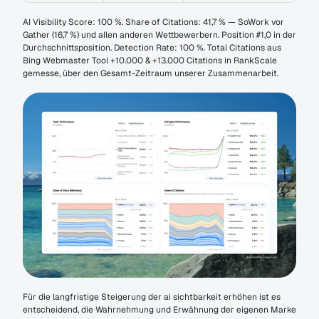
AI Visibility Score: 100 %. Share of Citations: 41,7 % — SoWork vor 
Gather (16,7 %) und allen anderen Wettbewerbern. Position #1,0 in der 
Durchschnittsposition. Detection Rate: 100 %. Total Citations aus 
Bing Webmaster Tool +10.000 & +13.000 Citations in RankScale 
gemesse, über den Gesamt-Zeitraum unserer Zusammenarbeit.
Für die langfristige Steigerung der ai sichtbarkeit erhöhen ist es 
entscheidend, die Wahrnehmung und Erwähnung der eigenen Marke 