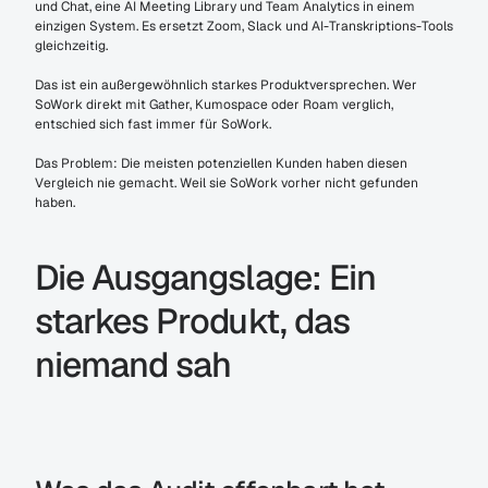
und Chat, eine AI Meeting Library und Team Analytics in einem 
einzigen System. Es ersetzt Zoom, Slack und AI-Transkriptions-Tools 
gleichzeitig.
Das ist ein außergewöhnlich starkes Produktversprechen. Wer 
SoWork direkt mit Gather, Kumospace oder Roam verglich, 
entschied sich fast immer für SoWork.
Das Problem: Die meisten potenziellen Kunden haben diesen 
Vergleich nie gemacht. Weil sie SoWork vorher nicht gefunden 
haben.
Die Ausgangslage: Ein 
starkes Produkt, das 
niemand sah