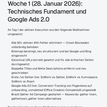
Woche 1 (28. Januar 2026): 
Technisches Fundament und 
Google Ads 2.0
An Tag 1 der aktiven Execution wurden folgende Maßnahmen 
umgesetzt:
Alle 60+ aktiven 4XX-Fehler eliminiert — Crawl-Blockaden 
vollständig behoben
Sitemap bereinigt, neu strukturiert und bei Google und Bing 
eingereicht
Canonical URLs korrekt gesetzt und für alle kritischen Seiten 
durchgesetzt
Doppelte Titles und Meta Descriptions entfernt und neu 
geschrieben
Erste /vs-Seiten live: SoWork vs. Gather, SoWork vs. Kumospace, 
SoWork vs. Roam
Google Ads 2.0 live: Conversion-Tracking von Pageviews auf 
onboarding_completed (Office Creation Completed) umgestellt
Brazil Gather Ad Campaign gestartet — Keywords: gather town, 
gathertown, gather town alternatives