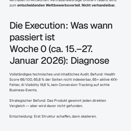
vertrauen KI-Antworten. Vertrauenswürdige Online-Präsenz wird 
zum 
entscheidenden Wettbewerbsvorteil
. 
Nicht verhandelbar.
Die Execution: Was wann 
passiert ist
Woche 0 (ca. 15.–27. 
Januar 2026): Diagnose
Vollständiges technisches und inhaltliches Audit. Befund: Health 
Score 66/100, 65,8 % der Seiten nicht indexierbar, 65+ aktive 4XX-
Fehler, AI Visibility 16,6 %, kein Conversion-Tracking auf echte 
Business-Events.
Strategischer Befund: Das Produkt gewinnt jeden direkten 
Vergleich — aber wird davor nicht gefunden.
Entscheidung: Erst Struktur schaffen, dann skalieren.