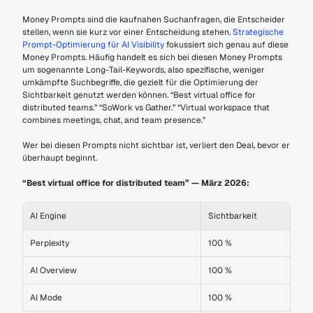
Money Prompts sind die kaufnahen Suchanfragen, die Entscheider 
stellen, wenn sie kurz vor einer Entscheidung stehen. 
Strategische 
Prompt-Optimierung für AI Visibility
 fokussiert sich genau auf diese 
Money Prompts. Häufig handelt es sich bei diesen Money Prompts 
um sogenannte Long-Tail-Keywords, also spezifische, weniger 
umkämpfte Suchbegriffe, die gezielt für die Optimierung der 
Sichtbarkeit genutzt werden können. “Best virtual office for 
distributed teams.” “SoWork vs Gather.” “Virtual workspace that 
combines meetings, chat, and team presence.”
Wer bei diesen Prompts nicht sichtbar ist, verliert den Deal, bevor er 
überhaupt beginnt.
“Best virtual office for distributed team” — März 2026:
AI Engine
Sichtbarkeit
Perplexity
100 %
AI Overview
100 %
AI Mode
100 %