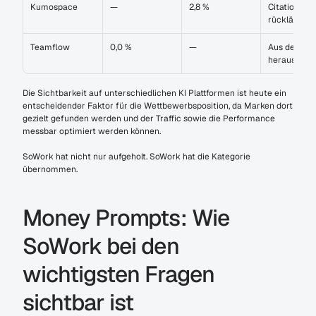
Kumospace
—
2,8 %
Citations 
rückläufig
Teamflow
0,0 %
—
Aus dem Mar
heraus
Die Sichtbarkeit auf unterschiedlichen KI Plattformen ist heute ein 
entscheidender Faktor für die Wettbewerbsposition, da Marken dort 
gezielt gefunden werden und der Traffic sowie die Performance 
messbar optimiert werden können.
SoWork hat nicht nur aufgeholt. SoWork hat die Kategorie 
übernommen.
Money Prompts: Wie 
SoWork bei den 
wichtigsten Fragen 
sichtbar ist