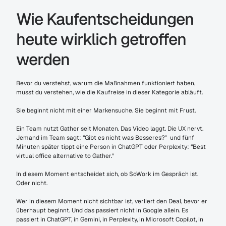
Wie Kaufentscheidungen 
heute wirklich getroffen 
werden
Bevor du verstehst, warum die Maßnahmen funktioniert haben, 
musst du verstehen, wie die Kaufreise in dieser Kategorie abläuft.
Sie beginnt nicht mit einer Markensuche. Sie beginnt mit Frust.
Ein Team nutzt Gather seit Monaten. Das Video laggt. Die UX nervt. 
Jemand im Team sagt: “Gibt es nicht was Besseres?”  und fünf 
Minuten später tippt eine Person in ChatGPT oder Perplexity: “Best 
virtual office alternative to Gather.”
In diesem Moment entscheidet sich, ob SoWork im Gespräch ist. 
Oder nicht.
Wer in diesem Moment nicht sichtbar ist, verliert den Deal, bevor er 
überhaupt beginnt. Und das passiert nicht in Google allein. Es 
passiert in ChatGPT, in Gemini, in Perplexity, in Microsoft Copilot, in 