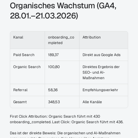
Organisches Wachstum (GA4, 
28.01.–21.03.2026)
Kanal
onboarding_co
Attribution
mpleted
Paid Search
189,37
Direkt aus Google Ads
Organic Search
100,80
Direktes Ergebnis der 
SEO- und AI-
Maßnahmen
Referral
58,36
Empfehlungsverkehr
Gesamt
348,53
Alle Kanäle
First Click Attribution: Organic Search führt mit 430 
onboarding_completed. Last Click: Organic Search führt mit 436.
Das ist der direkte Beweis: Die organischen und AI-Maßnahmen 