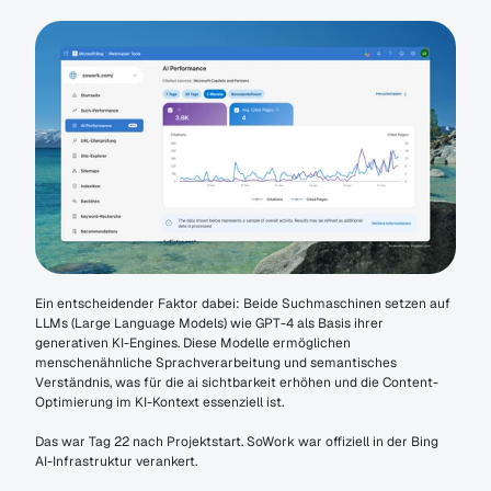
Ein entscheidender Faktor dabei: Beide Suchmaschinen setzen auf 
LLMs (Large Language Models) wie GPT-4 als Basis ihrer 
generativen KI-Engines. Diese Modelle ermöglichen 
menschenähnliche Sprachverarbeitung und semantisches 
Verständnis, was für die ai sichtbarkeit erhöhen und die Content-
Optimierung im KI-Kontext essenziell ist.
Das war Tag 22 nach Projektstart. SoWork war offiziell in der Bing 
AI-Infrastruktur verankert.