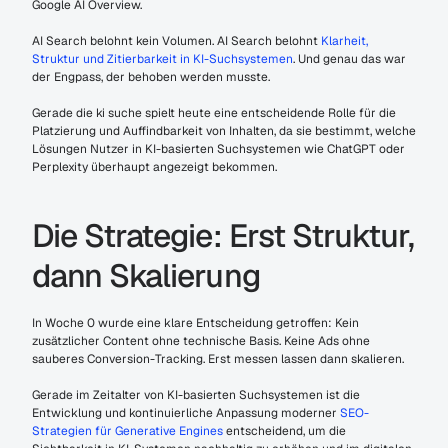
Google AI Overview.
AI Search belohnt kein Volumen. AI Search belohnt 
Klarheit, 
Struktur und Zitierbarkeit in KI-Suchsystemen
. Und genau das war 
der Engpass, der behoben werden musste.
Gerade die ki suche spielt heute eine entscheidende Rolle für die 
Platzierung und Auffindbarkeit von Inhalten, da sie bestimmt, welche 
Lösungen Nutzer in KI-basierten Suchsystemen wie ChatGPT oder 
Perplexity überhaupt angezeigt bekommen.
Die Strategie: Erst Struktur, 
dann Skalierung
In Woche 0 wurde eine klare Entscheidung getroffen: Kein 
zusätzlicher Content ohne technische Basis. Keine Ads ohne 
sauberes Conversion-Tracking. Erst messen lassen dann skalieren.
Gerade im Zeitalter von KI-basierten Suchsystemen ist die 
Entwicklung und kontinuierliche Anpassung moderner 
SEO-
Strategien für Generative Engines
 entscheidend, um die 