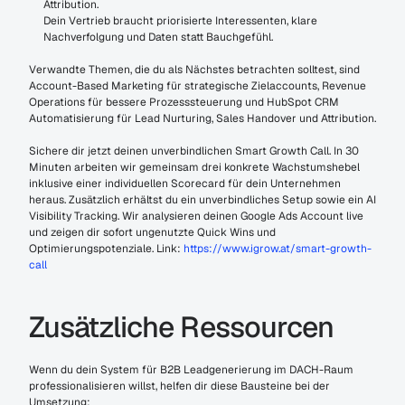
Attribution.
Dein Vertrieb braucht priorisierte Interessenten, klare 
Nachverfolgung und Daten statt Bauchgefühl.
Verwandte Themen, die du als Nächstes betrachten solltest, sind 
Account-Based Marketing für strategische Zielaccounts, Revenue 
Operations für bessere Prozesssteuerung und HubSpot CRM 
Automatisierung für Lead Nurturing, Sales Handover und Attribution.
Sichere dir jetzt deinen unverbindlichen Smart Growth Call. In 30 
Minuten arbeiten wir gemeinsam drei konkrete Wachstumshebel 
inklusive einer individuellen Scorecard für dein Unternehmen 
heraus. Zusätzlich erhältst du ein unverbindliches Setup sowie ein AI 
Visibility Tracking. Wir analysieren deinen Google Ads Account live 
und zeigen dir sofort ungenutzte Quick Wins und 
Optimierungspotenziale. Link: 
https://www.igrow.at/smart-growth-
call
Zusätzliche Ressourcen
Wenn du dein System für B2B Leadgenerierung im DACH-Raum 
professionalisieren willst, helfen dir diese Bausteine bei der 
Umsetzung: