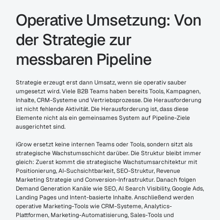
Operative Umsetzung: Von 
der Strategie zur 
messbaren Pipeline
Strategie erzeugt erst dann Umsatz, wenn sie operativ sauber 
umgesetzt wird. Viele B2B Teams haben bereits Tools, Kampagnen, 
Inhalte, CRM-Systeme und Vertriebsprozesse. Die Herausforderung 
ist nicht fehlende Aktivität. Die Herausforderung ist, dass diese 
Elemente nicht als ein gemeinsames System auf Pipeline-Ziele 
ausgerichtet sind.
iGrow ersetzt keine internen Teams oder Tools, sondern sitzt als 
strategische Wachstumsschicht darüber. Die Struktur bleibt immer 
gleich: Zuerst kommt die strategische Wachstumsarchitektur mit 
Positionierung, AI-Suchsichtbarkeit, SEO-Struktur, Revenue 
Marketing Strategie und Conversion-Infrastruktur. Danach folgen 
Demand Generation Kanäle wie SEO, AI Search Visibility, Google Ads, 
Landing Pages und Intent-basierte Inhalte. Anschließend werden 
operative Marketing-Tools wie CRM-Systeme, Analytics-
Plattformen, Marketing-Automatisierung, Sales-Tools und 