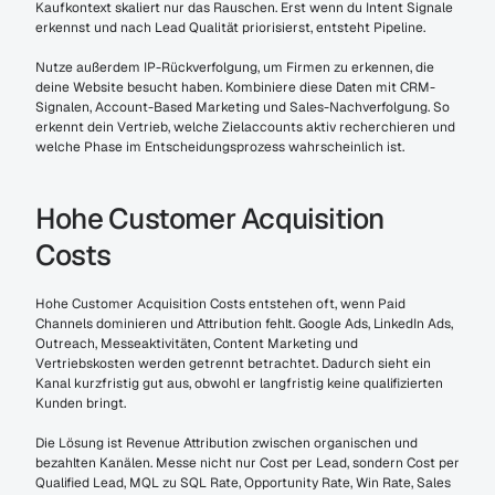
Kaufkontext skaliert nur das Rauschen. Erst wenn du Intent Signale 
erkennst und nach Lead Qualität priorisierst, entsteht Pipeline.
Nutze außerdem IP-Rückverfolgung, um Firmen zu erkennen, die 
deine Website besucht haben. Kombiniere diese Daten mit CRM-
Signalen, Account-Based Marketing und Sales-Nachverfolgung. So 
erkennt dein Vertrieb, welche Zielaccounts aktiv recherchieren und 
welche Phase im Entscheidungsprozess wahrscheinlich ist.
Hohe Customer Acquisition 
Costs
Hohe Customer Acquisition Costs entstehen oft, wenn Paid 
Channels dominieren und Attribution fehlt. Google Ads, LinkedIn Ads, 
Outreach, Messeaktivitäten, Content Marketing und 
Vertriebskosten werden getrennt betrachtet. Dadurch sieht ein 
Kanal kurzfristig gut aus, obwohl er langfristig keine qualifizierten 
Kunden bringt.
Die Lösung ist Revenue Attribution zwischen organischen und 
bezahlten Kanälen. Messe nicht nur Cost per Lead, sondern Cost per 
Qualified Lead, MQL zu SQL Rate, Opportunity Rate, Win Rate, Sales 