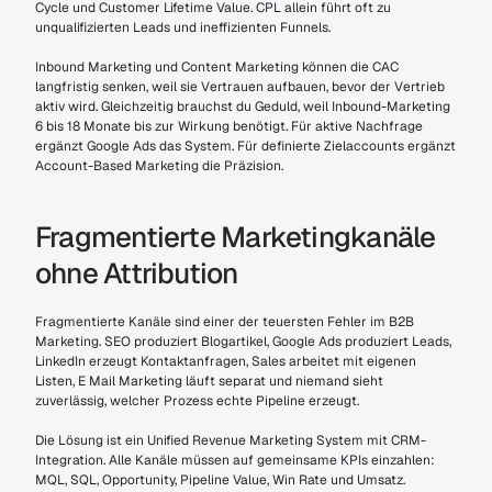
Cycle und Customer Lifetime Value. CPL allein führt oft zu 
unqualifizierten Leads und ineffizienten Funnels.
Inbound Marketing und Content Marketing können die CAC 
langfristig senken, weil sie Vertrauen aufbauen, bevor der Vertrieb 
aktiv wird. Gleichzeitig brauchst du Geduld, weil Inbound-Marketing 
6 bis 18 Monate bis zur Wirkung benötigt. Für aktive Nachfrage 
ergänzt Google Ads das System. Für definierte Zielaccounts ergänzt 
Account-Based Marketing die Präzision.
Fragmentierte Marketingkanäle 
ohne Attribution
Fragmentierte Kanäle sind einer der teuersten Fehler im B2B 
Marketing. SEO produziert Blogartikel, Google Ads produziert Leads, 
LinkedIn erzeugt Kontaktanfragen, Sales arbeitet mit eigenen 
Listen, E Mail Marketing läuft separat und niemand sieht 
zuverlässig, welcher Prozess echte Pipeline erzeugt.
Die Lösung ist ein Unified Revenue Marketing System mit CRM-
Integration. Alle Kanäle müssen auf gemeinsame KPIs einzahlen: 
MQL, SQL, Opportunity, Pipeline Value, Win Rate und Umsatz. 