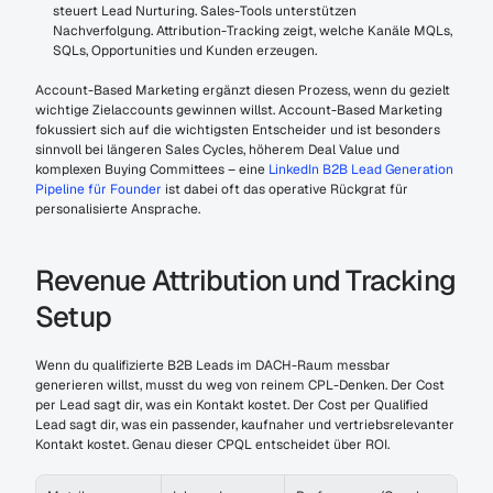
steuert Lead Nurturing. Sales-Tools unterstützen 
Nachverfolgung. Attribution-Tracking zeigt, welche Kanäle MQLs, 
SQLs, Opportunities und Kunden erzeugen.
Account-Based Marketing ergänzt diesen Prozess, wenn du gezielt 
wichtige Zielaccounts gewinnen willst. Account-Based Marketing 
fokussiert sich auf die wichtigsten Entscheider und ist besonders 
sinnvoll bei längeren Sales Cycles, höherem Deal Value und 
komplexen Buying Committees – eine 
LinkedIn B2B Lead Generation 
Pipeline für Founder
 ist dabei oft das operative Rückgrat für 
personalisierte Ansprache.
Revenue Attribution und Tracking 
Setup
Wenn du qualifizierte B2B Leads im DACH-Raum messbar 
generieren willst, musst du weg von reinem CPL-Denken. Der Cost 
per Lead sagt dir, was ein Kontakt kostet. Der Cost per Qualified 
Lead sagt dir, was ein passender, kaufnaher und vertriebsrelevanter 
Kontakt kostet. Genau dieser CPQL entscheidet über ROI.