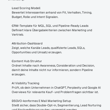
Lead Scoring Modell
Bewertet Interessenten anhand von Fit, Verhalten, Timing, 
Budget, Rolle und Intent Signalen.
CRM-Template für MQL, SQL und Pipeline-Ready Leads
Definiert klare Übergabekriterien zwischen Marketing und 
Vertrieb.
Attribution-Dashboard
Zeigt, welche Kanäle Leads, qualifizierte Leads, SQLs, 
Opportunities und Umsatz erzeugen.
Content Hub Struktur
Ordnet Inhalte nach Awareness, Consideration und Decision, 
damit deine Inhalte nicht nur informieren, sondern Pipeline 
erzeugen.
AI Visibility Tracking
Prüft, ob dein Unternehmen in ChatGPT, Perplexity und Google AI 
Overviews für relevante Kauf- und Problemfragen sichtbar ist.
DSGVO-konformes E Mail Marketing Setup
Stellt sicher, dass Double-Opt-in, Segmentierung, Lead Nurturing 
und Nachverfolgung sauber umgesetzt werden.