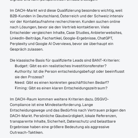
Im DACH-Markt wird diese Qualifizierung besonders wichtig, weil 
B2B-Kunden in Deutschland, Österreich und der Schweiz intensiv 
vor der Kontaktaufnahme recherchieren. Kunden suchen online 
nach Lösungen, bevor sie den Vertrieb kontaktieren. Viele 
Entscheider vergleichen Inhalte, Case Studies, Anbieterwebsites, 
LinkedIn-Beiträge, Fachartikel, Google-Ergebnisse, ChatGPT, 
Perplexity und Google AI Overviews, bevor sie überhaupt ein 
Gespräch zulassen.
Die klassische Basis für qualifizierte Leads sind BANT-Kriterien:
Budget: Gibt es ein realistisches Investitionsfenster?
Authority: Ist die Person entscheidungsbefugt oder beeinflusst 
sie den Prozess?
Need: Gibt es einen konkreten geschäftlichen Bedarf?
Timing: Gibt es einen klaren Entscheidungszeitraum?
Im DACH-Raum kommen weitere Kriterien dazu. DSGVO-
Compliance ist eine Mindestanforderung. Lange 
Entscheidungswege und das Bedürfnis nach Vertrauen prägen den 
DACH-Markt. Persönliche Glaubwürdigkeit, lokale Referenzen, 
transparente Inhalte, Sicherheit, Datenschutz und belastbare 
Ergebnisse haben eine größere Bedeutung als aggressive 
Outreach-Taktiken.