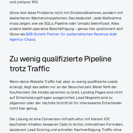
und unklarer ROI.
iGrow löst diese Probleme nicht mit Einzelmaßnahmen, sondern mit 
skalierbaren Wachstumssystemen. Das bedeutet: Jede Maßnahme 
muss zeigen, wie sie SQLs, Pipeline oder Umsatz beeinflusst. Alles 
andere bleibt operative Beschäftigung – genau hier positioniert sich 
iGrow als
 B2B Growth Partner für systematischen Revenue statt 
Agentur-Chaos
.
Zu wenig qualifizierte Pipeline 
trotz Traffic
Wenn deine Website Traffic hat, aber zu wenig qualifizierte Leads 
erzeugt, liegt das selten nur an der Besucherzahl. Meist fehlt der 
Kaufkontext. Die Inhalte sprechen zu breit, Landing Pages sind nicht 
auf Entscheidungsfragen ausgerichtet, Lead Magnets sind zu 
allgemein oder der nächste Schritt ist für interessierte Entscheider 
nicht klar genug.
Die Lösung ist eine Conversion-Infrastruktur mit klarem ICP, 
kaufnahen Inhalten, besseren Calls to Action, interaktiven Formaten, 
sauberem Lead Scoring und schneller Nachverfolgung. Traffic ohne 