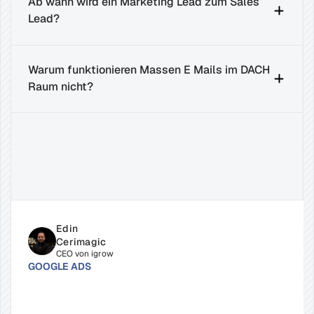
Ab wann wird ein Marketing Lead zum Sales 
Lead?
Warum funktionieren Massen E Mails im DACH 
Raum nicht?
Verwandte
Beiträge
Edin 
Cerimagic
CEO von igrow
GOOGLE ADS