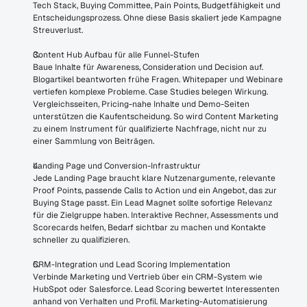
Tech Stack, Buying Committee, Pain Points, Budgetfähigkeit und 
Entscheidungsprozess. Ohne diese Basis skaliert jede Kampagne 
Streuverlust.
Content Hub Aufbau für alle Funnel-Stufen
Baue Inhalte für Awareness, Consideration und Decision auf. 
Blogartikel beantworten frühe Fragen. Whitepaper und Webinare 
vertiefen komplexe Probleme. Case Studies belegen Wirkung. 
Vergleichsseiten, Pricing-nahe Inhalte und Demo-Seiten 
unterstützen die Kaufentscheidung. So wird Content Marketing 
zu einem Instrument für qualifizierte Nachfrage, nicht nur zu 
einer Sammlung von Beiträgen.
Landing Page und Conversion-Infrastruktur
Jede Landing Page braucht klare Nutzenargumente, relevante 
Proof Points, passende Calls to Action und ein Angebot, das zur 
Buying Stage passt. Ein Lead Magnet sollte sofortige Relevanz 
für die Zielgruppe haben. Interaktive Rechner, Assessments und 
Scorecards helfen, Bedarf sichtbar zu machen und Kontakte 
schneller zu qualifizieren.
CRM-Integration und Lead Scoring Implementation
Verbinde Marketing und Vertrieb über ein CRM-System wie 
HubSpot oder Salesforce. Lead Scoring bewertet Interessenten 
anhand von Verhalten und Profil. Marketing-Automatisierung 