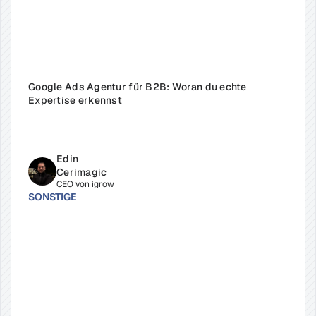
Google Ads Agentur für B2B: Woran du echte 
Expertise erkennst
Edin 
Cerimagic
CEO von igrow
SONSTIGE