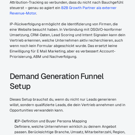
Attribution-Tracking so verbunden, dass du nicht nach Bauchgefühl 
steuerst – genau so agiert ein 
B2B Growth Partner als externer 
Revenue-Motor
.
IP-Rückverfolgung ermöglicht die Identifizierung von Firmen, die 
eine Website besucht haben. In Verbindung mit DSGVO-konformer 
Umsetzung, CRM-Daten, Lead Scoring und Intent Signalen kann dein 
Vertrieb erkennen, welche Unternehmen aktiv recherchieren, auch 
wenn noch kein Formular abgeschickt wurde. Das ersetzt keine 
Einwilligung für E Mail Marketing, aber es verbessert Account-
Priorisierung, ABM und Nachverfolgung.
Demand Generation Funnel 
Setup
Dieses Setup brauchst du, wenn du nicht nur Leads generieren 
willst, sondern qualifizierte Leads, die dein Vertrieb annehmen und in 
Opportunities verwandeln kann.
ICP-Definition und Buyer Persona Mapping
Definiere, welche Unternehmen wirklich zu deinem Angebot 
passen. Berücksichtige Branche, Umsatz, Mitarbeiterzahl, Region, 