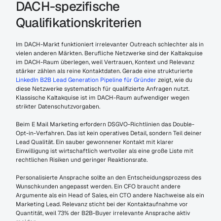
DACH-spezifische 
Qualifikationskriterien
Im DACH-Markt funktioniert irrelevanter Outreach schlechter als in 
vielen anderen Märkten. Berufliche Netzwerke sind der Kaltakquise 
im DACH-Raum überlegen, weil Vertrauen, Kontext und Relevanz 
stärker zählen als reine Kontaktdaten. Gerade eine strukturierte 
LinkedIn B2B Lead Generation Pipeline für Gründer
 zeigt, wie du 
diese Netzwerke systematisch für qualifizierte Anfragen nutzt. 
Klassische Kaltakquise ist im DACH-Raum aufwendiger wegen 
strikter Datenschutzvorgaben.
Beim E Mail Marketing erfordern DSGVO-Richtlinien das Double-
Opt-in-Verfahren. Das ist kein operatives Detail, sondern Teil deiner 
Lead Qualität. Ein sauber gewonnener Kontakt mit klarer 
Einwilligung ist wirtschaftlich wertvoller als eine große Liste mit 
rechtlichen Risiken und geringer Reaktionsrate.
Personalisierte Ansprache sollte an den Entscheidungsprozess des 
Wunschkunden angepasst werden. Ein CFO braucht andere 
Argumente als ein Head of Sales, ein CTO andere Nachweise als ein 
Marketing Lead. Relevanz sticht bei der Kontaktaufnahme vor 
Quantität, weil 73% der B2B-Buyer irrelevante Ansprache aktiv 