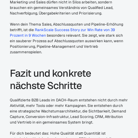
Marketing und Sales dürfen nicht in Silos arbeiten, sondern 
brauchen ein gemeinsames Verständnis von Qualified Lead, 
Nachverfolgung, Übergabekriterien und Priorisierung.
Wenn dein Thema Sales, Abschlussquoten und Pipeline-Erhöhung 
betrifft, ist die 
RankScale Success Story zur Win Rate von 39 
Prozent in 9 Wochen
 besonders relevant. Sie zeigt, wie stark sich 
ein sauberer Prozess auf Abschlussquoten auswirken kann, wenn 
Positionierung, Pipeline-Management und Vertrieb 
zusammenspielen.
Fazit und konkrete 
nächste Schritte
Qualifizierte B2B Leads im DACH-Raum entstehen nicht durch mehr 
Aktivität, mehr Tools oder mehr Kampagnen. Sie entstehen durch 
eine strategische Wachstumsarchitektur, die Sichtbarkeit, Demand 
Capture, Conversion-Infrastruktur, Lead Scoring, CRM, Attribution 
und Vertrieb in ein gemeinsames System bringt.
Für dich bedeutet das: Hohe Qualität statt Quantität ist 