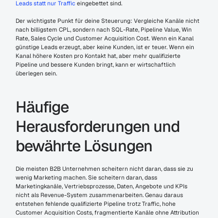
Leads statt nur Traffic
 eingebettet sind.
Der wichtigste Punkt für deine Steuerung: Vergleiche Kanäle nicht 
nach billigstem CPL, sondern nach SQL-Rate, Pipeline Value, Win 
Rate, Sales Cycle und Customer Acquisition Cost. Wenn ein Kanal 
günstige Leads erzeugt, aber keine Kunden, ist er teuer. Wenn ein 
Kanal höhere Kosten pro Kontakt hat, aber mehr qualifizierte 
Pipeline und bessere Kunden bringt, kann er wirtschaftlich 
überlegen sein.
Häufige 
Herausforderungen und 
bewährte Lösungen
Die meisten B2B Unternehmen scheitern nicht daran, dass sie zu 
wenig Marketing machen. Sie scheitern daran, dass 
Marketingkanäle, Vertriebsprozesse, Daten, Angebote und KPIs 
nicht als Revenue-System zusammenarbeiten. Genau daraus 
entstehen fehlende qualifizierte Pipeline trotz Traffic, hohe 
Customer Acquisition Costs, fragmentierte Kanäle ohne Attribution 