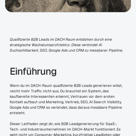
Qualifizierte B2B Leads im DACH Raum entstehen durch eine 
strategische Wachstumsarchitektur. Diese verbindet AI 
Suchsichtbarkeit, SEO, Google Ads und CRM zu messbarer Pipeline.
Einführung
Wenn du im DACH-Raum qualifizierte B2B Leads generieren willst, 
reicht mehr Traffic nicht aus. Du brauchst ein System, das 
kaufbereite Interessenten erkennt, Vertrauen vor dem ersten 
Kontakt aufbaut und Marketing, Vertrieb, SEO, AI Search Visibility, 
Google Ads und CRM so verbindet, dass daraus messbare Pipeline 
entsteht.
Dieser Leitfaden zeigt dir, wie B2B Leadgenerierung für SaaS-, 
Tech- und Industrieunternehmen im DACH-Markt funktioniert. Es 
geht nicht um Consumer-Marketing, kurzfristige Leadlisten oder 