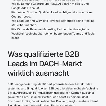
Wie du Demand Capture über SEO, AI Search Visibility und 
Google Ads aufbaust.
Warum der Cost per Qualified Lead wichtiger ist als der reine 
Cost per Lead.
Wie Lead Scoring, CRM und Revenue Attribution deine Pipeline 
steuerbar machen.
Wie iGrow als Revenue Marketing Partner die strategische 
Wachstumsschicht über deinen bestehenden Teams und Tools 
bildet.
Was qualifizierte B2B 
Leads im DACH-Markt 
wirklich ausmacht
B2B Leadgenerierung identifiziert potenzielle Geschäftskunden 
systematisch. Ein qualifizierter B2B Lead ist dabei nicht einfach eine 
E Mail Adresse, ein Formularabschluss oder ein Kontakt aus einer 
gekauften Liste. Ein qualifizierter Lead passt zu deinem Ideal 
Customer Profile, hat ein relevantes Problem, zeigt messbare Intent 
Signale und kann perspektivisch Umsatz erzeugen.