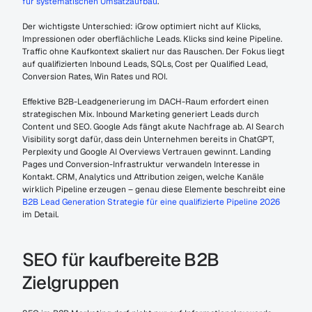
für systematischen Umsatzaufbau
.
Der wichtigste Unterschied: iGrow optimiert nicht auf Klicks, 
Impressionen oder oberflächliche Leads. Klicks sind keine Pipeline. 
Traffic ohne Kaufkontext skaliert nur das Rauschen. Der Fokus liegt 
auf qualifizierten Inbound Leads, SQLs, Cost per Qualified Lead, 
Conversion Rates, Win Rates und ROI.
Effektive B2B-Leadgenerierung im DACH-Raum erfordert einen 
strategischen Mix. Inbound Marketing generiert Leads durch 
Content und SEO. Google Ads fängt akute Nachfrage ab. AI Search 
Visibility sorgt dafür, dass dein Unternehmen bereits in ChatGPT, 
Perplexity und Google AI Overviews Vertrauen gewinnt. Landing 
Pages und Conversion-Infrastruktur verwandeln Interesse in 
Kontakt. CRM, Analytics und Attribution zeigen, welche Kanäle 
wirklich Pipeline erzeugen – genau diese Elemente beschreibt eine 
B2B Lead Generation Strategie für eine qualifizierte Pipeline 2026
im Detail.
SEO für kaufbereite B2B 
Zielgruppen