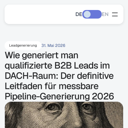
DE
EN
31. Mai 2026
Leadgenerierung
Wie generiert man 
qualifizierte B2B Leads im 
DACH-Raum: Der definitive 
Leitfaden für messbare 
Pipeline-Generierung 2026