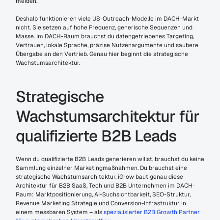
meiden.
Deshalb funktionieren viele US-Outreach-Modelle im DACH-Markt 
nicht. Sie setzen auf hohe Frequenz, generische Sequenzen und 
Masse. Im DACH-Raum brauchst du datengetriebenes Targeting, 
Vertrauen, lokale Sprache, präzise Nutzenargumente und saubere 
Übergabe an den Vertrieb. Genau hier beginnt die strategische 
Wachstumsarchitektur.
Strategische 
Wachstumsarchitektur für 
qualifizierte B2B Leads
Wenn du qualifizierte B2B Leads generieren willst, brauchst du keine 
Sammlung einzelner Marketingmaßnahmen. Du brauchst eine 
strategische Wachstumsarchitektur. iGrow baut genau diese 
Architektur für B2B SaaS, Tech und B2B Unternehmen im DACH-
Raum: Marktpositionierung, AI-Suchsichtbarkeit, SEO-Struktur, 
Revenue Marketing Strategie und Conversion-Infrastruktur in 
einem messbaren System – als 
spezialisierter B2B Growth Partner 