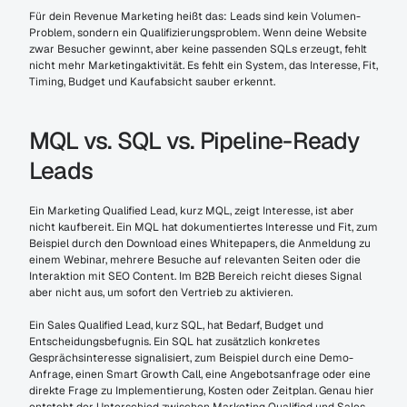
Für dein Revenue Marketing heißt das: Leads sind kein Volumen-
Problem, sondern ein Qualifizierungsproblem. Wenn deine Website 
zwar Besucher gewinnt, aber keine passenden SQLs erzeugt, fehlt 
nicht mehr Marketingaktivität. Es fehlt ein System, das Interesse, Fit, 
Timing, Budget und Kaufabsicht sauber erkennt.
MQL vs. SQL vs. Pipeline-Ready 
Leads
Ein Marketing Qualified Lead, kurz MQL, zeigt Interesse, ist aber 
nicht kaufbereit. Ein MQL hat dokumentiertes Interesse und Fit, zum 
Beispiel durch den Download eines Whitepapers, die Anmeldung zu 
einem Webinar, mehrere Besuche auf relevanten Seiten oder die 
Interaktion mit SEO Content. Im B2B Bereich reicht dieses Signal 
aber nicht aus, um sofort den Vertrieb zu aktivieren.
Ein Sales Qualified Lead, kurz SQL, hat Bedarf, Budget und 
Entscheidungsbefugnis. Ein SQL hat zusätzlich konkretes 
Gesprächsinteresse signalisiert, zum Beispiel durch eine Demo-
Anfrage, einen Smart Growth Call, eine Angebotsanfrage oder eine 
direkte Frage zu Implementierung, Kosten oder Zeitplan. Genau hier 