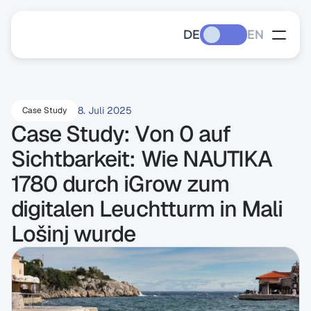
DE
EN
8. Juli 2025
Case Study
Case Study: Von 0 auf 
Sichtbarkeit: Wie NAUTIKA 
1780 durch iGrow zum 
digitalen Leuchtturm in Mali 
Lošinj wurde 