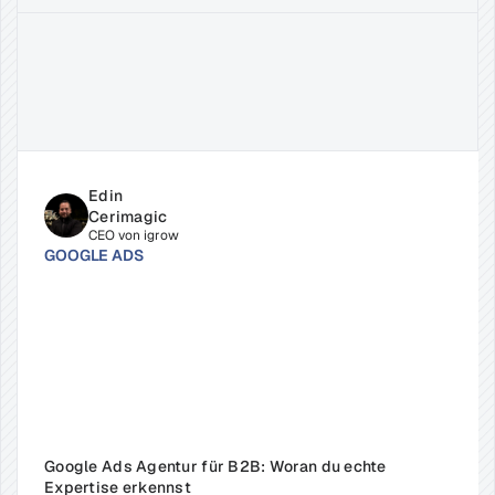
Verwandte
Beiträge
Edin 
Cerimagic
CEO von igrow
GOOGLE ADS
Google Ads Agentur für B2B: Woran du echte 
Expertise erkennst