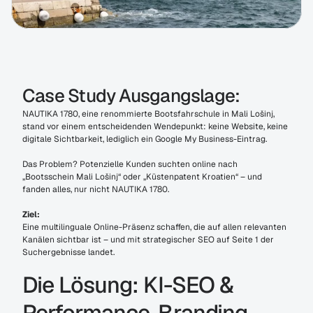
Case Study Ausgangslage:
NAUTIKA 1780, eine renommierte Bootsfahrschule in Mali Lošinj, 
stand vor einem entscheidenden Wendepunkt: keine Website, keine 
digitale Sichtbarkeit, lediglich ein Google My Business-Eintrag.
Das Problem? Potenzielle Kunden suchten online nach 
„Bootsschein Mali Lošinj“ oder „Küstenpatent Kroatien“ – und 
fanden alles, nur nicht NAUTIKA 1780.
Ziel:
Eine multilinguale Online-Präsenz schaffen, die auf allen relevanten 
Kanälen sichtbar ist – und mit strategischer SEO auf Seite 1 der 
Suchergebnisse landet.
Die Lösung: KI-SEO & 
Performance-Branding 