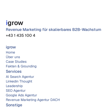
i
grow
Revenue Marketing für skalierbares B2B-Wachstum
+43 1 435 100 4
igrow
Home
Über 
uns
Case Studies
Fakten & Grounding
Services
AI Search Agentur
Linkedin Thought 
Leadership
SEO Agentur
Google Ads Agentur
Revenue Marketing Agentur DACH
Sonstige