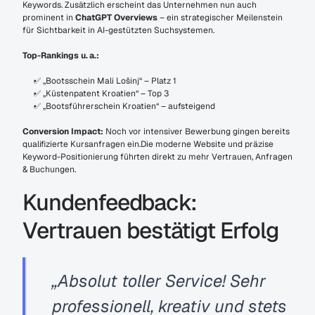
Keywords. Zusätzlich erscheint das Unternehmen nun auch 
prominent in 
ChatGPT Overviews
 – ein strategischer Meilenstein 
für Sichtbarkeit in AI-gestützten Suchsystemen.
Top-Rankings u. a.:
✅ „Bootsschein Mali Lošinj“ – Platz 1
✅ „Küstenpatent Kroatien“ – Top 3
✅ „Bootsführerschein Kroatien“ – aufsteigend
Conversion Impact: 
Noch vor intensiver Bewerbung gingen bereits 
qualifizierte Kursanfragen ein.Die moderne Website und präzise 
Keyword-Positionierung führten direkt zu mehr Vertrauen, Anfragen 
& Buchungen.
Kundenfeedback: 
Vertrauen bestätigt Erfolg
„Absolut toller Service! Sehr 
professionell, kreativ und stets 