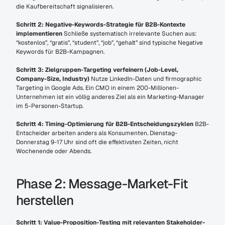
die Kaufbereitschaft signalisieren.
Schritt 2: Negative-Keywords-Strategie für B2B-Kontexte 
implementieren
 Schließe systematisch irrelevante Suchen aus: 
“kostenlos”, “gratis”, “student”, “job”, “gehalt” sind typische Negative 
Keywords für B2B-Kampagnen.
Schritt 3: Zielgruppen-Targeting verfeinern (Job-Level, 
Company-Size, Industry)
 Nutze LinkedIn-Daten und firmographic 
Targeting in Google Ads. Ein CMO in einem 200-Millionen-
Unternehmen ist ein völlig anderes Ziel als ein Marketing-Manager 
im 5-Personen-Startup.
Schritt 4: Timing-Optimierung für B2B-Entscheidungszyklen
 B2B-
Entscheider arbeiten anders als Konsumenten. Dienstag-
Donnerstag 9-17 Uhr sind oft die effektivsten Zeiten, nicht 
Wochenende oder Abends.
Phase 2: Message-Market-Fit 
herstellen
Schritt 1: Value-Proposition-Testing mit relevanten Stakeholder-