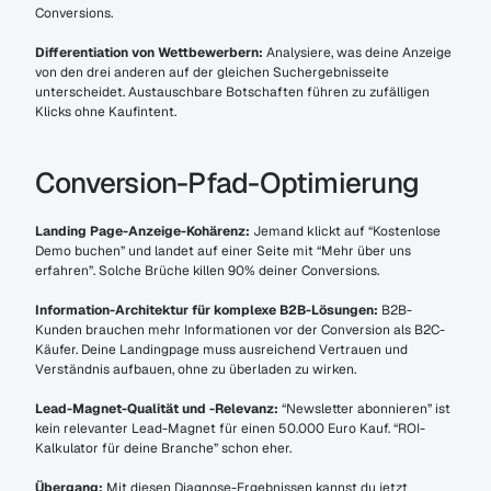
Conversions.
Differentiation von Wettbewerbern:
 Analysiere, was deine Anzeige 
von den drei anderen auf der gleichen Suchergebnisseite 
unterscheidet. Austauschbare Botschaften führen zu zufälligen 
Klicks ohne Kaufintent.
Conversion-Pfad-Optimierung
Landing Page-Anzeige-Kohärenz:
 Jemand klickt auf “Kostenlose 
Demo buchen” und landet auf einer Seite mit “Mehr über uns 
erfahren”. Solche Brüche killen 90% deiner Conversions.
Information-Architektur für komplexe B2B-Lösungen:
 B2B-
Kunden brauchen mehr Informationen vor der Conversion als B2C-
Käufer. Deine Landingpage muss ausreichend Vertrauen und 
Verständnis aufbauen, ohne zu überladen zu wirken.
Lead-Magnet-Qualität und -Relevanz:
 “Newsletter abonnieren” ist 
kein relevanter Lead-Magnet für einen 50.000 Euro Kauf. “ROI-
Kalkulator für deine Branche” schon eher.
Übergang:
 Mit diesen Diagnose-Ergebnissen kannst du jetzt 