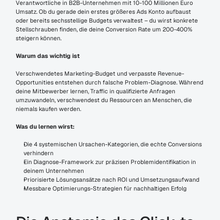
Verantwortliche in B2B-Unternehmen mit 10-100 Millionen Euro 
Umsatz. Ob du gerade dein erstes größeres Ads Konto aufbaust 
oder bereits sechsstellige Budgets verwaltest – du wirst konkrete 
Stellschrauben finden, die deine Conversion Rate um 200-400% 
steigern können.
Warum das wichtig ist
Verschwendetes Marketing-Budget und verpasste Revenue-
Opportunities entstehen durch falsche Problem-Diagnose. Während 
deine Mitbewerber lernen, Traffic in qualifizierte Anfragen 
umzuwandeln, verschwendest du Ressourcen an Menschen, die 
niemals kaufen werden.
Was du lernen wirst:
Die 4 systemischen Ursachen-Kategorien, die echte Conversions 
verhindern
Ein Diagnose-Framework zur präzisen Problemidentifikation in 
deinem Unternehmen
Priorisierte Lösungsansätze nach ROI und Umsetzungsaufwand
Messbare Optimierungs-Strategien für nachhaltigen Erfolg