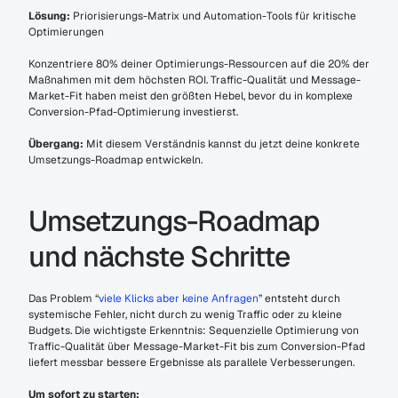
Lösung:
 Priorisierungs-Matrix und Automation-Tools für kritische 
Optimierungen
Konzentriere 80% deiner Optimierungs-Ressourcen auf die 20% der 
Maßnahmen mit dem höchsten ROI. Traffic-Qualität und Message-
Market-Fit haben meist den größten Hebel, bevor du in komplexe 
Conversion-Pfad-Optimierung investierst.
Übergang:
 Mit diesem Verständnis kannst du jetzt deine konkrete 
Umsetzungs-Roadmap entwickeln.
Umsetzungs-Roadmap 
und nächste Schritte
Das Problem “
viele Klicks aber keine Anfragen
” entsteht durch 
systemische Fehler, nicht durch zu wenig Traffic oder zu kleine 
Budgets. Die wichtigste Erkenntnis: Sequenzielle Optimierung von 
Traffic-Qualität über Message-Market-Fit bis zum Conversion-Pfad 
liefert messbar bessere Ergebnisse als parallele Verbesserungen.
Um sofort zu starten: