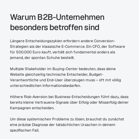
Warum B2B-Unternehmen 
besonders betroffen sind
Längere Entscheidungszyklen erfordern andere Conversion-
Strategien als der klassische E-Commerce. Ein CFO, der Software 
für 500.000 Euro kauft, verhält sich fundamental anders als 
jemand, der spontan Schuhe bestellt.
Multiple Stakeholder im Buying-Center bedeuten, dass deine 
Website gleichzeitig technische Entscheider, Budget-
Verantwortliche und End-User überzeugen muss – oft mit völlig 
unterschiedlichen Informationsbedarfen.
Höhere Risk-Aversion bei Business-Entscheidungen führt dazu, dass 
bereits kleine Vertrauens-Signale über Erfolg oder Misserfolg deiner 
Kampagnen entscheiden.
Um diese systemischen Probleme zu lösen, brauchst du zunächst 
eine präzise Diagnose der tatsächlichen Ursachen in deinem 
spezifischen Fall.