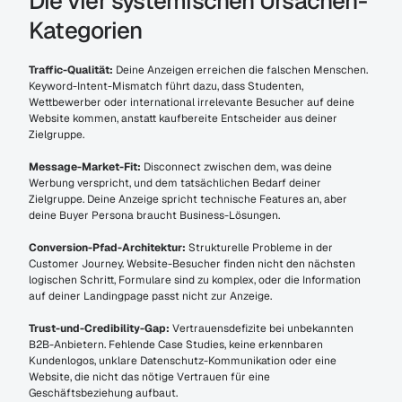
Die vier systemischen Ursachen-
Kategorien
Traffic-Qualität:
 Deine Anzeigen erreichen die falschen Menschen. 
Keyword-Intent-Mismatch führt dazu, dass Studenten, 
Wettbewerber oder international irrelevante Besucher auf deine 
Website kommen, anstatt kaufbereite Entscheider aus deiner 
Zielgruppe.
Message-Market-Fit:
 Disconnect zwischen dem, was deine 
Werbung verspricht, und dem tatsächlichen Bedarf deiner 
Zielgruppe. Deine Anzeige spricht technische Features an, aber 
deine Buyer Persona braucht Business-Lösungen.
Conversion-Pfad-Architektur:
 Strukturelle Probleme in der 
Customer Journey. Website-Besucher finden nicht den nächsten 
logischen Schritt, Formulare sind zu komplex, oder die Information 
auf deiner Landingpage passt nicht zur Anzeige.
Trust-und-Credibility-Gap:
 Vertrauensdefizite bei unbekannten 
B2B-Anbietern. Fehlende Case Studies, keine erkennbaren 
Kundenlogos, unklare Datenschutz-Kommunikation oder eine 
Website, die nicht das nötige Vertrauen für eine 
Geschäftsbeziehung aufbaut.