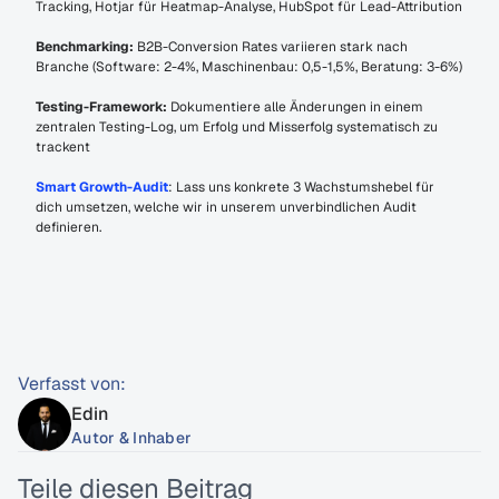
Tracking, Hotjar für Heatmap-Analyse, HubSpot für Lead-Attribution
Benchmarking:
 B2B-Conversion Rates variieren stark nach 
Branche (Software: 2-4%, Maschinenbau: 0,5-1,5%, Beratung: 3-6%)
Testing-Framework:
 Dokumentiere alle Änderungen in einem 
zentralen Testing-Log, um Erfolg und Misserfolg systematisch zu 
trackent
Smart Growth-Audit
: Lass uns konkrete 3 Wachstumshebel für 
dich umsetzen, welche wir in unserem unverbindlichen Audit 
definieren.
Verfasst von:
Edin
Autor & Inhaber
Teile diesen Beitrag