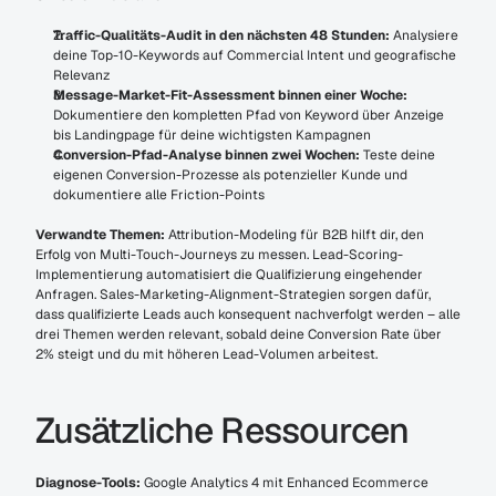
Traffic-Qualitäts-Audit in den nächsten 48 Stunden:
 Analysiere 
deine Top-10-Keywords auf Commercial Intent und geografische 
Relevanz
Message-Market-Fit-Assessment binnen einer Woche:
Dokumentiere den kompletten Pfad von Keyword über Anzeige 
bis Landingpage für deine wichtigsten Kampagnen
Conversion-Pfad-Analyse binnen zwei Wochen:
 Teste deine 
eigenen Conversion-Prozesse als potenzieller Kunde und 
dokumentiere alle Friction-Points
Verwandte Themen:
 Attribution-Modeling für B2B hilft dir, den 
Erfolg von Multi-Touch-Journeys zu messen. Lead-Scoring-
Implementierung automatisiert die Qualifizierung eingehender 
Anfragen. Sales-Marketing-Alignment-Strategien sorgen dafür, 
dass qualifizierte Leads auch konsequent nachverfolgt werden – alle 
drei Themen werden relevant, sobald deine Conversion Rate über 
2% steigt und du mit höheren Lead-Volumen arbeitest.
Zusätzliche Ressourcen
Diagnose-Tools:
 Google Analytics 4 mit Enhanced Ecommerce 