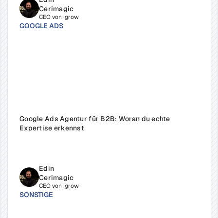
Cerimagic
CEO von igrow
GOOGLE ADS
Google Ads Agentur für B2B: Woran du echte 
Expertise erkennst
Edin 
Cerimagic
CEO von igrow
SONSTIGE