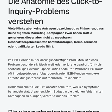
Die Anatomie des Click-to-
Inquiry-Problems 
verstehen
Viele Klicks aber keine Anfragen bezeichnet das Phänomen, dass 
deine digitalen Marketing-Kampagnen zwar hohen Traffic 
generieren, dieser aber nicht zu messbaren 
Geschäftsergebnissen wie Kontaktanfragen, Demo-Terminen 
oder qualifizierten Leads führt.
Im B2B-Bereich mit erklärungsbedürftigen Produkten ist dieses 
Problem besonders kritisch, weil jeder verlorene Lead oft fünf- bis 
sechsstellige Revenue-Opportunities bedeutet. Während B2C-Käufe 
oft impulsgetrieben erfolgen, durchlaufen B2B-Kunden komplexe 
Entscheidungsprozesse mit mehreren Stakeholdern.
Herkömmliche “Quick-Fix”-Ansätze scheitern, weil sie Symptome 
behandeln statt Ursachen. Mehr Budget in die gleichen fehlerhaften 
Kampagnen zu pumpen, verstärkt nur das Problem.