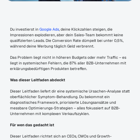
Du investierst in 
Google Ads
, deine Klickzahlen steigen, die 
Impressionen explodieren, aber dein Sales-Team bekommt keine 
qualifizierten Leads. Die Conversion Rate dümpelt bei unter 0,5%, 
während deine Werbung täglich Geld verbrennt.
Das Problem liegt nicht in höheren Budgets oder mehr Traffic – es 
liegt in systemischen Fehlern, die 87% aller B2B-Unternehmen mit 
erklärungsbedürftigen Produkten betreffen.
Was dieser Leitfaden abdeckt
Dieser Leitfaden liefert dir eine systemische Ursachen-Analyse statt 
oberflächlicher Symptom-Behandlung. Du bekommst ein 
diagnostisches Framework, priorisierte Lösungsansätze und 
messbare Optimierungs-Strategien – alles fokussiert auf B2B-
Unternehmen mit komplexen Verkaufszyklen.
Für wen das gedacht ist
Dieser Leitfaden richtet sich an CEOs, CMOs und Growth-