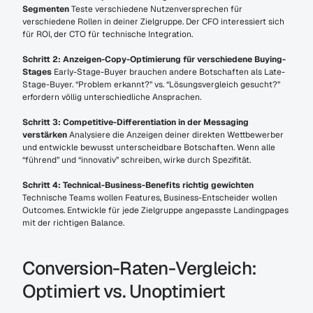
Segmenten
 Teste verschiedene Nutzenversprechen für 
verschiedene Rollen in deiner Zielgruppe. Der CFO interessiert sich 
für ROI, der CTO für technische Integration.
Schritt 2: Anzeigen-Copy-Optimierung für verschiedene Buying-
Stages
 Early-Stage-Buyer brauchen andere Botschaften als Late-
Stage-Buyer. “Problem erkannt?” vs. “Lösungsvergleich gesucht?” 
erfordern völlig unterschiedliche Ansprachen.
Schritt 3: Competitive-Differentiation in der Messaging 
verstärken
 Analysiere die Anzeigen deiner direkten Wettbewerber 
und entwickle bewusst unterscheidbare Botschaften. Wenn alle 
“führend” und “innovativ” schreiben, wirke durch Spezifität.
Schritt 4: Technical-Business-Benefits richtig gewichten
Technische Teams wollen Features, Business-Entscheider wollen 
Outcomes. Entwickle für jede Zielgruppe angepasste Landingpages 
mit der richtigen Balance.
Conversion-Raten-Vergleich: 
Optimiert vs. Unoptimiert