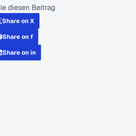
ile diesen Beitrag
Share on X
Share on f
Share on in