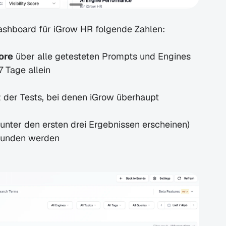
ashboard für iGrow HR folgende Zahlen:
core
 über alle getesteten Prompts und Engines
7 Tage allein
z der Tests, bei denen iGrow überhaupt 
r unter den ersten drei Ergebnissen erscheinen)
efunden werden