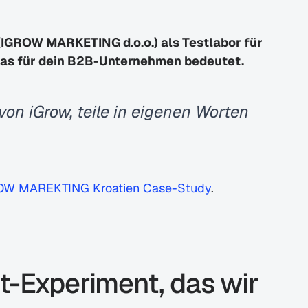
IGROW MARKETING d.o.o.) als Testlabor für 
das für dein B2B-Unternehmen bedeutet.
von iGrow, teile in eigenen Worten 
OW MAREKTING Kroatien Case-Study
.
t-Experiment, das wir 