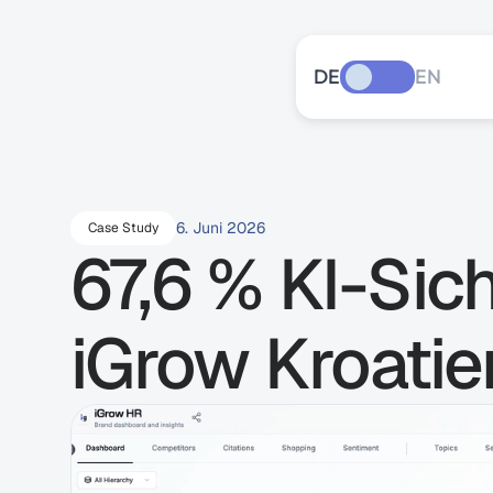
DE
EN
6. Juni 2026
Case Study
67,6 % KI-Sich
iGrow Kroati