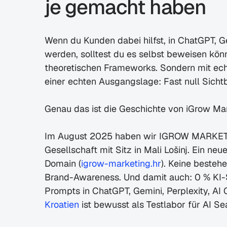
je gemacht haben
Wenn du Kunden dabei hilfst, in ChatGPT, 
werden, solltest du es selbst beweisen könn
theoretischen Frameworks. Sondern mit ech
einer echten Ausgangslage: Fast null Sichtb
Genau das ist die Geschichte von iGrow Mar
Im August 2025 haben wir IGROW MARKETING
Gesellschaft mit Sitz in Mali Lošinj. Ein ne
Domain (
igrow-marketing.hr
). Keine bestehe
Brand-Awareness. Und damit auch: 0 % KI-Si
Prompts in ChatGPT, Gemini, Perplexity, AI
Kroatien
 ist bewusst als Testlabor für AI Se