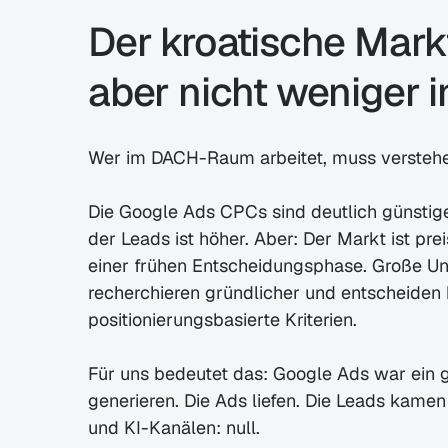
Der kroatische Markt
aber nicht weniger i
Wer im DACH-Raum arbeitet, muss verstehen
Die Google Ads CPCs sind deutlich günstig
der Leads ist höher. Aber: Der Markt ist prei
einer frühen Entscheidungsphase. Große Un
recherchieren gründlicher und entscheiden h
positionierungsbasierte Kriterien.
Für uns bedeutet das: Google Ads war ein g
generieren. Die Ads liefen. Die Leads kamen 
und KI-Kanälen: null.