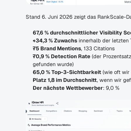
Stand 6. Juni 2026 zeigt das RankScale-D
67,6 % durchschnittlicher Visibility S
+34,3 % Zuwachs
 innerhalb der letzten 
75 Brand Mentions
, 133 Citations
70,9 % Detection Rate
 (der Prozentsat
gefunden wurde)
65,0 % Top-3-Sichtbarkeit
 (wie oft wi
Platz 1,8 im Durchschnitt
, wenn wir g
Der nächste Wettbewerber
: 9,0 %