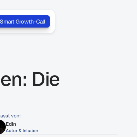
Smart Growth-Call
en: Die 
fasst von:
Edin
Autor & Inhaber