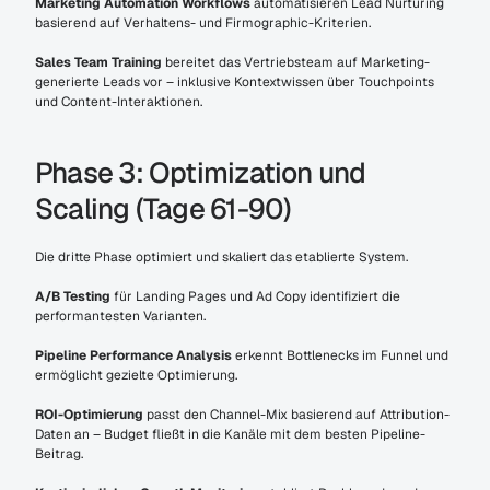
Marketing Automation Workflows
 automatisieren Lead Nurturing 
basierend auf Verhaltens- und Firmographic-Kriterien.
Sales Team Training
 bereitet das Vertriebsteam auf Marketing-
generierte Leads vor – inklusive Kontextwissen über Touchpoints 
und Content-Interaktionen.
Phase 3: Optimization und 
Scaling (Tage 61-90)
Die dritte Phase optimiert und skaliert das etablierte System.
A/B Testing
 für Landing Pages und Ad Copy identifiziert die 
performantesten Varianten.
Pipeline Performance Analysis
 erkennt Bottlenecks im Funnel und 
ermöglicht gezielte Optimierung.
ROI-Optimierung
 passt den Channel-Mix basierend auf Attribution-
Daten an – Budget fließt in die Kanäle mit dem besten Pipeline-
Beitrag.