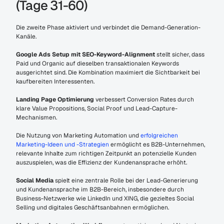
(Tage 31-60)
Die zweite Phase aktiviert und verbindet die Demand-Generation-
Kanäle.
Google Ads Setup mit SEO-Keyword-Alignment
 stellt sicher, dass 
Paid und Organic auf dieselben transaktionalen Keywords 
ausgerichtet sind. Die Kombination maximiert die Sichtbarkeit bei 
kaufbereiten Interessenten.
Landing Page Optimierung
 verbessert Conversion Rates durch 
klare Value Propositions, Social Proof und Lead-Capture-
Mechanismen.
Die Nutzung von Marketing Automation und 
erfolgreichen 
Marketing-Ideen und -Strategien
 ermöglicht es B2B-Unternehmen, 
relevante Inhalte zum richtigen Zeitpunkt an potenzielle Kunden 
auszuspielen, was die Effizienz der Kundenansprache erhöht.
Social Media
 spielt eine zentrale Rolle bei der Lead-Generierung 
und Kundenansprache im B2B-Bereich, insbesondere durch 
Business-Netzwerke wie LinkedIn und XING, die gezieltes Social 
Selling und digitales Geschäftsanbahnen ermöglichen.