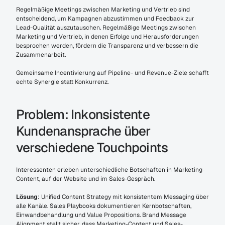
Regelmäßige Meetings zwischen Marketing und Vertrieb sind 
entscheidend, um Kampagnen abzustimmen und Feedback zur 
Lead-Qualität auszutauschen. Regelmäßige Meetings zwischen 
Marketing und Vertrieb, in denen Erfolge und Herausforderungen 
besprochen werden, fördern die Transparenz und verbessern die 
Zusammenarbeit.
Gemeinsame Incentivierung auf Pipeline- und Revenue-Ziele schafft 
echte Synergie statt Konkurrenz.
Problem: Inkonsistente 
Kundenansprache über 
verschiedene Touchpoints
Interessenten erleben unterschiedliche Botschaften in Marketing-
Content, auf der Website und im Sales-Gespräch.
Lösung
: Unified Content Strategy mit konsistentem Messaging über 
alle Kanäle. Sales Playbooks dokumentieren Kernbotschaften, 
Einwandbehandlung und Value Propositions. Brand Message 
Alignment stellt sicher, dass Marketing-Content und Sales-