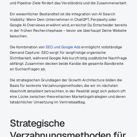
und Pipeline-Ziele fördert das Verständnis und die Zusammenarbeit.
Ein wesentlicher Bestandteil ist die Integration von AI Search 
Visibility: Wenn Dein Unternehmen in ChatGPT, Perplexity oder 
Google AI Overviews erwähnt wird, erreichst Du Entscheider bereits 
in der frühen Recherchephase – bevor sie überhaupt Deine Website 
besuchen.
Die Kombination von 
SEO und Google Ads
 ermöglicht vollständige 
Demand Capture: SEO sorgt für langfristige organische 
Sichtbarkeit, während Google Ads kurzfristig zusätzliche Nachfrage 
abfängt. Zusammen decken beide Kanäle die gesamte Bandbreite 
an Suchanfragen ab.
Die strategischen Grundlagen der Growth Architecture bilden die 
Basis für konkrete Verzahnungsmethoden, die wir im nächsten 
Abschnitt detailliert betrachten. In der Realität zeigt sich jedoch oft 
eine Lücke zwischen theoretischen Marketingstrategien und deren 
tatsächlicher Umsetzung im Vertriebsalltag.
Strategische 
Verzahnungsmethoden für 