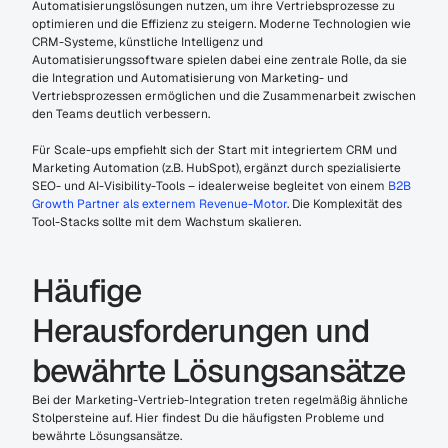
Automatisierungslösungen nutzen, um ihre Vertriebsprozesse zu 
optimieren und die Effizienz zu steigern. Moderne Technologien wie 
CRM-Systeme, künstliche Intelligenz und 
Automatisierungssoftware spielen dabei eine zentrale Rolle, da sie 
die Integration und Automatisierung von Marketing- und 
Vertriebsprozessen ermöglichen und die Zusammenarbeit zwischen 
den Teams deutlich verbessern.
Für Scale-ups empfiehlt sich der Start mit integriertem CRM und 
Marketing Automation (z.B. HubSpot), ergänzt durch spezialisierte 
SEO- und AI-Visibility-Tools – idealerweise begleitet von einem 
B2B 
Growth Partner als externem Revenue-Motor
. Die Komplexität des 
Tool-Stacks sollte mit dem Wachstum skalieren.
Häufige 
Herausforderungen und 
bewährte Lösungsansätze
Bei der Marketing-Vertrieb-Integration treten regelmäßig ähnliche 
Stolpersteine auf. Hier findest Du die häufigsten Probleme und 
bewährte Lösungsansätze.