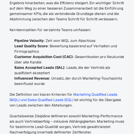
Ergebnis hinarbeiten, was die Effizienz steigert. Ein wichtiger Schritt 
auf dem Weg zu einer besseren Zusammenarbeit ist die Einführung 
gemeinsamer KPIs, die als verbindende Grundlage dienen und die 
Abstimmung zwischen den Teams Schritt für Schritt verbessern.
Kernkennzahlen für verzahnte Teams umfassen:
Pipeline Velocity
: Zeit vom MQL zum Abschluss
Lead Quality Score
: Bewertung basierend auf Verhalten und 
Firmographics
Customer Acquisition Cost (CAC)
: Gesamtkosten pro Neukunde 
über alle Kanäle
Sales Accepted Leads (SAL)
: Leads, die der Vertrieb als 
qualifiziert akzeptiert
Influenced Revenue
: Umsatz, der durch Marketing-Touchpoints 
beeinflusst wurde
Die Definition von klaren Kriterien für 
Marketing Qualified Leads 
(MQL) und Sales Qualified Leads (SQL)
 ist wichtig für die Übergabe 
von Leads zwischen den Abteilungen.
Quartalsweise Zielpläne definieren sowohl Marketing-Performance 
als auch Vertriebserfolg – inklusive Abhängigkeiten. Marketing muss 
für bestimmte Lead-Qualität sorgen, Vertrieb gewährleistet 
Nachverfolgung innerhalb definierter Zeitfenster.