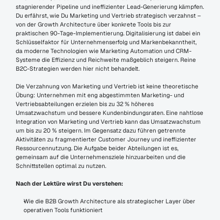
stagnierender Pipeline und ineffizienter Lead-Generierung kämpfen. 
Du erfährst, wie Du Marketing und Vertrieb strategisch verzahnst – 
von der Growth Architecture über konkrete Tools bis zur 
praktischen 90-Tage-Implementierung. Digitalisierung ist dabei ein 
Schlüsselfaktor für Unternehmenserfolg und Markenbekanntheit, 
da moderne Technologien wie Marketing Automation und CRM-
Systeme die Effizienz und Reichweite maßgeblich steigern. Reine 
B2C-Strategien werden hier nicht behandelt.
Die Verzahnung von Marketing und Vertrieb ist keine theoretische 
Übung: Unternehmen mit eng abgestimmten Marketing- und 
Vertriebsabteilungen erzielen bis zu 32 % höheres 
Umsatzwachstum und bessere Kundenbindungsraten. Eine nahtlose 
Integration von Marketing und Vertrieb kann das Umsatzwachstum 
um bis zu 20 % steigern. Im Gegensatz dazu führen getrennte 
Aktivitäten zu fragmentierter Customer Journey und ineffizienter 
Ressourcennutzung. Die Aufgabe beider Abteilungen ist es, 
gemeinsam auf die Unternehmensziele hinzuarbeiten und die 
Schnittstellen optimal zu nutzen.
Nach der Lektüre wirst Du verstehen:
Wie die B2B Growth Architecture als strategischer Layer über 
operativen Tools funktioniert