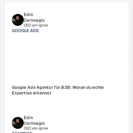
Edin 
Cerimagic
CEO von igrow
GOOGLE ADS
Google Ads Agentur für B2B: Woran du echte 
Expertise erkennst
Edin 
Cerimagic
CEO von igrow