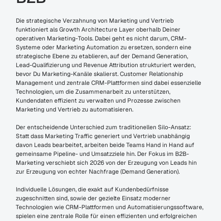
Die strategische Verzahnung von Marketing und Vertrieb 
funktioniert als Growth Architecture Layer oberhalb Deiner 
operativen Marketing-Tools. Dabei geht es nicht darum, CRM-
Systeme oder Marketing Automation zu ersetzen, sondern eine 
strategische Ebene zu etablieren, auf der Demand Generation, 
Lead-Qualifizierung und Revenue Attribution strukturiert werden, 
bevor Du Marketing-Kanäle skalierst. Customer Relationship 
Management und zentrale CRM-Plattformen sind dabei essenzielle 
Technologien, um die Zusammenarbeit zu unterstützen, 
Kundendaten effizient zu verwalten und Prozesse zwischen 
Marketing und Vertrieb zu automatisieren.
Der entscheidende Unterschied zum traditionellen Silo-Ansatz: 
Statt dass Marketing Traffic generiert und Vertrieb unabhängig 
davon Leads bearbeitet, arbeiten beide Teams Hand in Hand auf 
gemeinsame Pipeline- und Umsatzziele hin. Der Fokus im B2B-
Marketing verschiebt sich 2026 von der Erzeugung von Leads hin 
zur Erzeugung von echter Nachfrage (Demand Generation).
Individuelle Lösungen, die exakt auf Kundenbedürfnisse 
zugeschnitten sind, sowie der gezielte Einsatz moderner 
Technologien wie CRM-Plattformen und Automatisierungssoftware, 
spielen eine zentrale Rolle für einen effizienten und erfolgreichen 