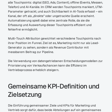
alle Touchpoints: digital (SEO, Ads, Content), offline (Events, Messen, 
Telefon) und AI-Kanäle. Im CRM werden Touchpoints markiert, UTM-
Parameter getrackt, und auch Sichtbarkeit in AI-Tools erfasst – ein 
Kanal, der oft als „direkte” oder ungetrackte Quelle erscheint. 
Automatisierung spielt dabei eine zentrale Rolle, da sie die 
Erfassung und Auswertung dieser Touchpoints effizient und 
fehlerfrei ermöglicht.
Multi-Touch Attribution gewichtet verschiedene Touchpoints nach 
ihrer Position im Funnel. Ziel ist es, Marketing nicht nur als Lead-
Generator zu sehen, sondern als Revenue Contributor mit 
messbarem Beitrag zur Pipeline.
Die Verwendung von datengetriebenen Entscheidungsmodellen zur 
Priorisierung von Verkaufschancen kann die Effizienz im 
Vertriebsprozess erheblich steigern.
Gemeinsame KPI-Definition und 
Zielsetzung
Die Einführung gemeinsamer Ziele und KPIs für Marketing und 
Vertrieb sorgt dafür, dass beide Abteilungen auf ein gemeinsames 