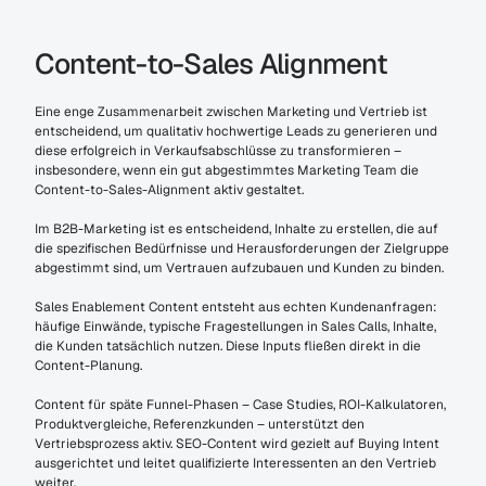
Content-to-Sales Alignment
Eine enge Zusammenarbeit zwischen Marketing und Vertrieb ist 
entscheidend, um qualitativ hochwertige Leads zu generieren und 
diese erfolgreich in Verkaufsabschlüsse zu transformieren – 
insbesondere, wenn ein gut abgestimmtes Marketing Team die 
Content-to-Sales-Alignment aktiv gestaltet.
Im B2B-Marketing ist es entscheidend, Inhalte zu erstellen, die auf 
die spezifischen Bedürfnisse und Herausforderungen der Zielgruppe 
abgestimmt sind, um Vertrauen aufzubauen und Kunden zu binden.
Sales Enablement Content entsteht aus echten Kundenanfragen: 
häufige Einwände, typische Fragestellungen in Sales Calls, Inhalte, 
die Kunden tatsächlich nutzen. Diese Inputs fließen direkt in die 
Content-Planung.
Content für späte Funnel-Phasen – Case Studies, ROI-Kalkulatoren, 
Produktvergleiche, Referenzkunden – unterstützt den 
Vertriebsprozess aktiv. SEO-Content wird gezielt auf Buying Intent 
ausgerichtet und leitet qualifizierte Interessenten an den Vertrieb 
weiter.