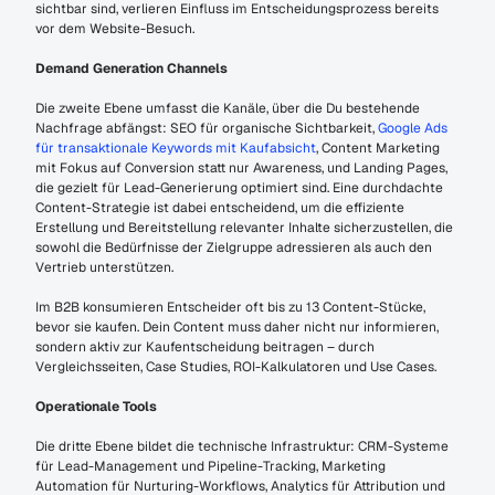
sichtbar sind, verlieren Einfluss im Entscheidungsprozess bereits 
vor dem Website-Besuch.
Demand Generation Channels
Die zweite Ebene umfasst die Kanäle, über die Du bestehende 
Nachfrage abfängst: SEO für organische Sichtbarkeit, 
Google Ads 
für transaktionale Keywords mit Kaufabsicht
, Content Marketing 
mit Fokus auf Conversion statt nur Awareness, und Landing Pages, 
die gezielt für Lead-Generierung optimiert sind. Eine durchdachte 
Content-Strategie ist dabei entscheidend, um die effiziente 
Erstellung und Bereitstellung relevanter Inhalte sicherzustellen, die 
sowohl die Bedürfnisse der Zielgruppe adressieren als auch den 
Vertrieb unterstützen.
Im B2B konsumieren Entscheider oft bis zu 13 Content-Stücke, 
bevor sie kaufen. Dein Content muss daher nicht nur informieren, 
sondern aktiv zur Kaufentscheidung beitragen – durch 
Vergleichsseiten, Case Studies, ROI-Kalkulatoren und Use Cases.
Operationale Tools
Die dritte Ebene bildet die technische Infrastruktur: CRM-Systeme 
für Lead-Management und Pipeline-Tracking, Marketing 
Automation für Nurturing-Workflows, Analytics für Attribution und 