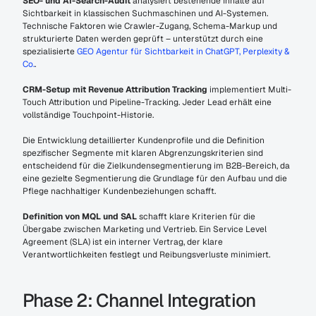
SEO- und AI-Search-Audit
 analysiert bestehende Inhalte auf 
Sichtbarkeit in klassischen Suchmaschinen und AI-Systemen. 
Technische Faktoren wie Crawler-Zugang, Schema-Markup und 
strukturierte Daten werden geprüft – unterstützt durch eine 
spezialisierte 
GEO Agentur für Sichtbarkeit in ChatGPT, Perplexity & 
Co.
.
CRM-Setup mit Revenue Attribution Tracking
 implementiert Multi-
Touch Attribution und Pipeline-Tracking. Jeder Lead erhält eine 
vollständige Touchpoint-Historie.
Die Entwicklung detaillierter Kundenprofile und die Definition 
spezifischer Segmente mit klaren Abgrenzungskriterien sind 
entscheidend für die Zielkundensegmentierung im B2B-Bereich, da 
eine gezielte Segmentierung die Grundlage für den Aufbau und die 
Pflege nachhaltiger Kundenbeziehungen schafft.
Definition von MQL und SAL
 schafft klare Kriterien für die 
Übergabe zwischen Marketing und Vertrieb. Ein Service Level 
Agreement (SLA) ist ein interner Vertrag, der klare 
Verantwortlichkeiten festlegt und Reibungsverluste minimiert.
Phase 2: Channel Integration 