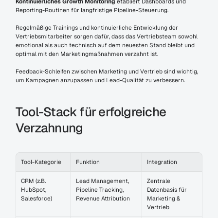
Kontinuierliches Growth Monitoring
 etabliert Dashboards und 
Reporting-Routinen für langfristige Pipeline-Steuerung.
Regelmäßige Trainings und kontinuierliche Entwicklung der 
Vertriebsmitarbeiter sorgen dafür, dass das Vertriebsteam sowohl 
emotional als auch technisch auf dem neuesten Stand bleibt und 
optimal mit den Marketingmaßnahmen verzahnt ist.
Feedback-Schleifen zwischen Marketing und Vertrieb sind wichtig, 
um Kampagnen anzupassen und Lead-Qualität zu verbessern.
Tool-Stack für erfolgreiche 
Verzahnung
Tool-Kategorie
Funktion
Integration
CRM (z.B. 
Lead Management, 
Zentrale 
HubSpot, 
Pipeline Tracking, 
Datenbasis für 
Salesforce)
Revenue Attribution
Marketing & 
Vertrieb