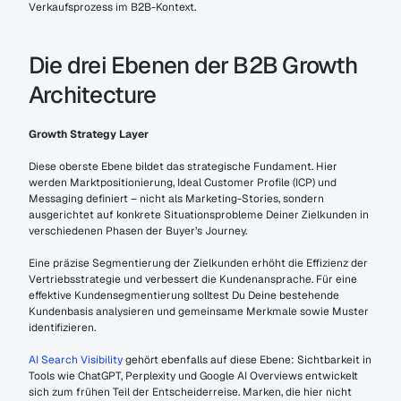
Verkaufsprozess im B2B-Kontext.
Die drei Ebenen der B2B Growth 
Architecture
Growth Strategy Layer
Diese oberste Ebene bildet das strategische Fundament. Hier 
werden Marktpositionierung, Ideal Customer Profile (ICP) und 
Messaging definiert – nicht als Marketing-Stories, sondern 
ausgerichtet auf konkrete Situationsprobleme Deiner Zielkunden in 
verschiedenen Phasen der Buyer’s Journey.
Eine präzise Segmentierung der Zielkunden erhöht die Effizienz der 
Vertriebsstrategie und verbessert die Kundenansprache. Für eine 
effektive Kundensegmentierung solltest Du Deine bestehende 
Kundenbasis analysieren und gemeinsame Merkmale sowie Muster 
identifizieren.
AI Search Visibility
 gehört ebenfalls auf diese Ebene: Sichtbarkeit in 
Tools wie ChatGPT, Perplexity und Google AI Overviews entwickelt 
sich zum frühen Teil der Entscheiderreise. Marken, die hier nicht 