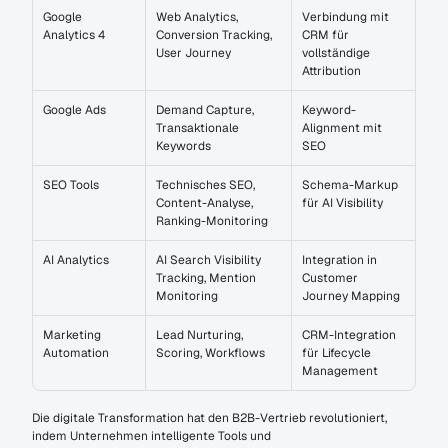
Google 
Web Analytics, 
Verbindung mit 
Analytics 4
Conversion Tracking, 
CRM für 
User Journey
vollständige 
Attribution
Google Ads
Demand Capture, 
Keyword-
Transaktionale 
Alignment mit 
Keywords
SEO
SEO Tools
Technisches SEO, 
Schema-Markup 
Content-Analyse, 
für AI Visibility
Ranking-Monitoring
AI Analytics
AI Search Visibility 
Integration in 
Tracking, Mention 
Customer 
Monitoring
Journey Mapping
Marketing 
Lead Nurturing, 
CRM-Integration 
Automation
Scoring, Workflows
für Lifecycle 
Management
Die digitale Transformation hat den B2B-Vertrieb revolutioniert, 
indem Unternehmen intelligente Tools und 