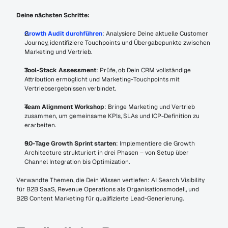
Deine nächsten Schritte:
Growth Audit durchführen
: Analysiere Deine aktuelle Customer 
Journey, identifiziere Touchpoints und Übergabepunkte zwischen 
Marketing und Vertrieb.
Tool-Stack Assessment
: Prüfe, ob Dein CRM vollständige 
Attribution ermöglicht und Marketing-Touchpoints mit 
Vertriebsergebnissen verbindet.
Team Alignment Workshop
: Bringe Marketing und Vertrieb 
zusammen, um gemeinsame KPIs, SLAs und ICP-Definition zu 
erarbeiten.
90-Tage Growth Sprint starten
: Implementiere die Growth 
Architecture strukturiert in drei Phasen – von Setup über 
Channel Integration bis Optimization.
Verwandte Themen, die Dein Wissen vertiefen: AI Search Visibility 
für B2B SaaS, Revenue Operations als Organisationsmodell, und 
B2B Content Marketing für qualifizierte Lead-Generierung.