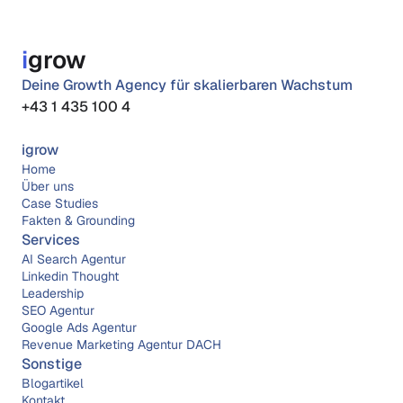
i
grow
Deine Growth Agency für skalierbaren Wachstum
+43 1 435 100 4
igrow
Home
Über 
uns
Case Studies
Fakten & Grounding
Services
AI Search Agentur
Linkedin Thought 
Leadership
SEO Agentur
Google Ads Agentur
Revenue Marketing Agentur DACH
Sonstige
Blogartikel
Kontakt