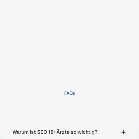
FAQs
FAQ:
SEO
für
Ärzte
Warum ist SEO für Ärzte so wichtig?