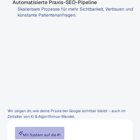
Automatisierte Praxis-SEO-Pipeline
Skalierbare Prozesse für mehr Sichtbarkeit, Vertrauen und 
konstante Patientenanfragen.
Werde
zum
Top-Ergebnis
für
deine
Patienten-Zielgruppe.
Wir zeigen dir, wie deine Praxis bei Google sichtbar bleibt – auch im 
Zeitalter von KI & Algorithmus-Wandel.
Mit System auf die #1