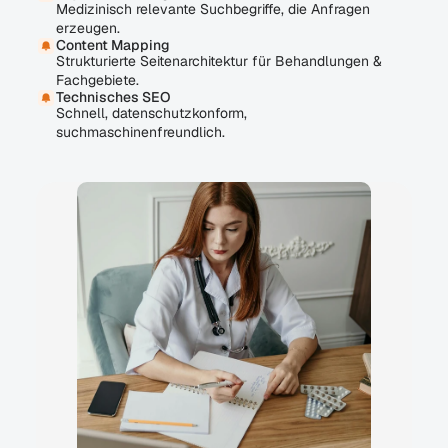
Medizinisch relevante Suchbegriffe, die Anfragen
erzeugen.
Content Mapping
Strukturierte Seitenarchitektur für Behandlungen &
Fachgebiete.
Technisches SEO
Schnell, datenschutzkonform,
suchmaschinenfreundlich.