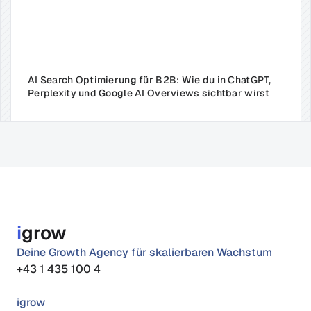
AI Search Optimierung für B2B: Wie du in ChatGPT, 
Perplexity und Google AI Overviews sichtbar wirst
i
grow
Deine Growth Agency für skalierbaren Wachstum
+43 1 435 100 4
igrow