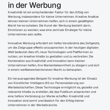
in der Werbung
Kreativität ist ein entscheidender Faktor für den Erfolg von 
Werbung, insbesondere für kleine Unternehmen. Kreative Ansätze 
können kleinen Unternehmen helfen, sich in einem gesättigten 
Markt hervorzuheben. Die Kunst der Werbung besteht darin, 
Emotionen zu wecken, was eine zentrale Strategie für kleine 
Unternehmen sein sollte.
Innovative Werbung erfordert ein tiefes Verständnis des Zeitgeists, 
um die Zielgruppe effektiv anzusprechen. In der heutigen digitalen 
Welt bedeutet dies oft, neue Technologien und Plattformen zu 
nutzen, um kreative Inhalte zu gestalten und zu verbreiten. Die 
Kombination aus Kreativität und Innovation kann kleinen 
Unternehmen helfen, ihre Markenbekanntheit zu steigern und sich 
in einem wettbewerbsintensiven Markt zu behaupten.
Ein herausragendes Beispiel für kreative Werbung ist der Einsatz 
von Künstlicher Intelligenz (KI) zur Personalisierung von 
Werbebotschaften. Diese Technologie ermöglicht es, gezielte und 
relevante Inhalte zu erstellen, die das Publikum ansprechen und 
eine tiefere Verbindung zur Marke schaffen. Kreativität und 
Innovation sind somit unerlässlich für den Erfolg kleiner 
Unternehmen in der Werbebranche.