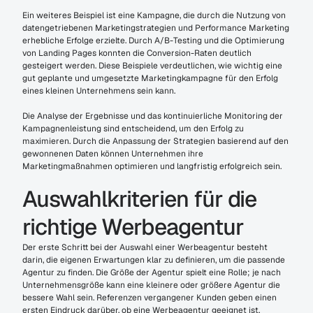
Ein weiteres Beispiel ist eine Kampagne, die durch die Nutzung von 
datengetriebenen Marketingstrategien und Performance Marketing 
erhebliche Erfolge erzielte. Durch A/B-Testing und die Optimierung 
von Landing Pages konnten die Conversion-Raten deutlich 
gesteigert werden. Diese Beispiele verdeutlichen, wie wichtig eine 
gut geplante und umgesetzte Marketingkampagne für den Erfolg 
eines kleinen Unternehmens sein kann.
Die Analyse der Ergebnisse und das kontinuierliche Monitoring der 
Kampagnenleistung sind entscheidend, um den Erfolg zu 
maximieren. Durch die Anpassung der Strategien basierend auf den 
gewonnenen Daten können Unternehmen ihre 
Marketingmaßnahmen optimieren und langfristig erfolgreich sein.
Auswahlkriterien für die 
richtige Werbeagentur
Der erste Schritt bei der Auswahl einer Werbeagentur besteht 
darin, die eigenen Erwartungen klar zu definieren, um die passende 
Agentur zu finden. Die Größe der Agentur spielt eine Rolle; je nach 
Unternehmensgröße kann eine kleinere oder größere Agentur die 
bessere Wahl sein. Referenzen vergangener Kunden geben einen 
ersten Eindruck darüber, ob eine Werbeagentur geeignet ist.