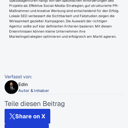
Spezialagenturen hängt von den spezifischen Anforderungen des 
Projekts ab. Effektive Social-Media-Strategien, gut strukturierte PR-
Maßnahmen und kreative Werbung sind entscheidend für den Erfolg. 
Lokale SEO verbessert die Sichtbarkeit und Fallstudien zeigen die 
Wirksamkeit gezielter Kampagnen. Die Auswahl der richtigen 
Agentur sollte auf klar definierten Kriterien basieren. Mit diesen 
Erkenntnissen können kleine Unternehmen ihre 
Marketingstrategien optimieren und erfolgreich am Markt agieren.
Verfasst von:
Edin
Autor & Inhaber
Teile diesen Beitrag
Share on X