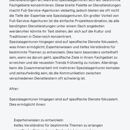
Dienstleistungen an, während Spezialagenturen sich auf bestimmte 
Fachgebiete konzentrieren. Diese breite Palette an Dienstleistungen 
macht Full-Service-Agenturen vielseitig, jedoch bieten sie oft nicht 
die Tiefe der Expertise wie Spezialagenturen. Ein großer Vorteil von 
Full-Service-Agenturen ist die einfache Projektkoordination, da alle 
benötigten Dienstleistungen unter einem Dach angeboten 
werden.Hier könnte Ihr Text stehen, der sich auf die Kultur und 
Traditionen in Österreich konzentriert.
Spezialagenturen hingegen sind auf spezifische Dienste fokussiert, 
was ihnen ermöglicht, Expertenwissen und tiefes Verständnis für 
bestimmte Themen zu entwickeln. Dies kann besonders vorteilhaft 
sein, wenn es darum geht, spezifische Ziele in ihrem Fachgebiet zu 
erreichen und die neuesten Trends frühzeitig zu nutzen. Allerdings 
kann die Zusammenarbeit mit mehreren Spezialagenturen komplex 
und zeitaufwändig sein, da die Kommunikation zwischen 
verschiedenen Dienstleistern oft schwierig ist.
After:
Spezialagenturen hingegen sind auf spezifische Dienste fokussiert. 
Dies ermöglicht ihnen:
Expertenwissen zu entwickeln
tiefes Verständnis für bestimmte Themen zu erlangen