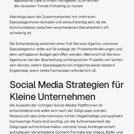
spezifische Ziele in ihrem Fachgebiet zu erreichen
die neuesten Trends frühzeitig zu nutzen
Allerdings kann die Zusammenarbeit mit mehreren 
Spezialagenturen komplex und zeitaufwändig sein, da die 
Kommunikation zwischen verschiedenen Dienstleistern oft 
schwierig ist.
Die Entscheidung zwischen einer Full-Service-Agentur und einer 
Spezialagentur sollte auf Grundlage der Projektanforderungen und 
dem verfügbaren Budget getroffen werden. Während Full-Service-
Agenturen bei der Bearbeitung umfangreicher Projekte von Vorteil 
sein können, liefern Spezialagenturen möglicherweise bessere 
Ergebnisse, wenn tiefes Fachwissen erforderlich ist.
Social Media Strategien für 
Kleine Unternehmen
Die Auswahl der richtigen Social-Media-Plattformen ist 
entscheidend und sollte sich nach der Zielgruppe und den 
Ressourcen des Unternehmens richten. Regelmäßige und qualitativ 
hochwertige Posts sind wichtig, um die Aufmerksamkeit der 
Zielgruppe aufrechtzuerhalten und eine treue Anhängerschaft 
aufzubauen. Verschiedene Content-Formate wie Videos, Bilder und 