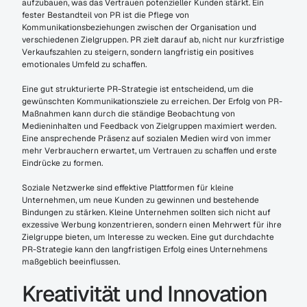
aufzubauen, was das Vertrauen potenzieller Kunden stärkt. Ein 
fester Bestandteil von PR ist die Pflege von 
Kommunikationsbeziehungen zwischen der Organisation und 
verschiedenen Zielgruppen. PR zielt darauf ab, nicht nur kurzfristige 
Verkaufszahlen zu steigern, sondern langfristig ein positives 
emotionales Umfeld zu schaffen.
Eine gut strukturierte PR-Strategie ist entscheidend, um die 
gewünschten Kommunikationsziele zu erreichen. Der Erfolg von PR-
Maßnahmen kann durch die ständige Beobachtung von 
Medieninhalten und Feedback von Zielgruppen maximiert werden. 
Eine ansprechende Präsenz auf sozialen Medien wird von immer 
mehr Verbrauchern erwartet, um Vertrauen zu schaffen und erste 
Eindrücke zu formen.
Soziale Netzwerke sind effektive Plattformen für kleine 
Unternehmen, um neue Kunden zu gewinnen und bestehende 
Bindungen zu stärken. Kleine Unternehmen sollten sich nicht auf 
exzessive Werbung konzentrieren, sondern einen Mehrwert für ihre 
Zielgruppe bieten, um Interesse zu wecken. Eine gut durchdachte 
PR-Strategie kann den langfristigen Erfolg eines Unternehmens 
maßgeblich beeinflussen.
Kreativität und Innovation 