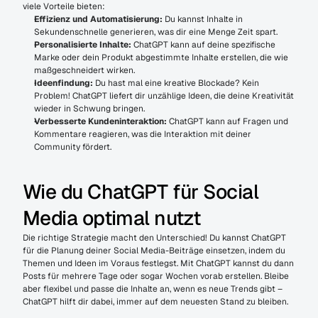
viele Vorteile bieten:
Effizienz und Automatisierung:
 Du kannst Inhalte in 
Sekundenschnelle generieren, was dir eine Menge Zeit spart.
Personalisierte Inhalte:
 ChatGPT kann auf deine spezifische 
Marke oder dein Produkt abgestimmte Inhalte erstellen, die wie 
maßgeschneidert wirken.
Ideenfindung:
 Du hast mal eine kreative Blockade? Kein 
Problem! ChatGPT liefert dir unzählige Ideen, die deine Kreativität 
wieder in Schwung bringen.
Verbesserte Kundeninteraktion:
 ChatGPT kann auf Fragen und 
Kommentare reagieren, was die Interaktion mit deiner 
Community fördert.
Wie du ChatGPT für Social 
Media optimal nutzt
Die richtige Strategie macht den Unterschied! Du kannst ChatGPT 
für die Planung deiner Social Media-Beiträge einsetzen, indem du 
Themen und Ideen im Voraus festlegst. Mit ChatGPT kannst du dann 
Posts für mehrere Tage oder sogar Wochen vorab erstellen. Bleibe 
aber flexibel und passe die Inhalte an, wenn es neue Trends gibt – 
ChatGPT hilft dir dabei, immer auf dem neuesten Stand zu bleiben.