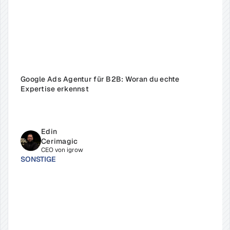
Google Ads Agentur für B2B: Woran du echte 
Expertise erkennst
Edin 
Cerimagic
CEO von igrow
SONSTIGE