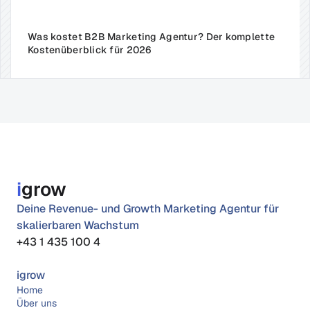
Was kostet B2B Marketing Agentur? Der komplette 
Kostenüberblick für 2026
i
grow
Deine Revenue- und Growth Marketing Agentur für 
skalierbaren Wachstum
+43 1 435 100 4
igrow
Home
Über 
uns